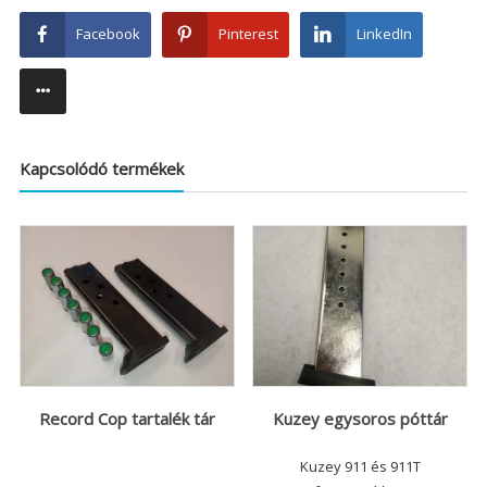
Facebook
Pinterest
LinkedIn
Kapcsolódó termékek
Record Cop tartalék tár
Kuzey egysoros póttár
Kuzey 911 és 911T