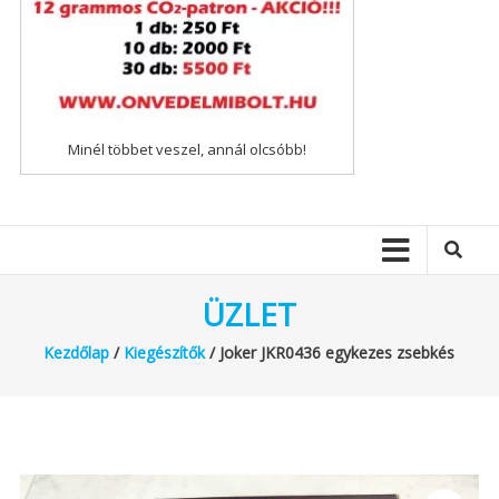
Minél többet veszel, annál olcsóbb!
ÜZLET
Kezdőlap
/
Kiegészítők
/ Joker JKR0436 egykezes zsebkés