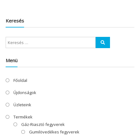
Keresés
Menü
Főoldal
Újdonságok
Üzleteink
Termékek
Gáz-Riasztó fegyverek
Gumilövedékes fegyverek