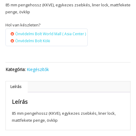
85 mm pengehossz (KKVE), egykezes zsebkés, liner lock, mattfekete
penge, övklip
Hol van készleten?
Önvédelmi Bolt World Mall ( Asia Center )
Önvédelmi Bolt Köki
Kategória:
Kiegészítők
Leírás
Leírás
85 mm pengehossz (KKVE), egykezes zsebkés, liner lock,
mattfekete penge, övklip