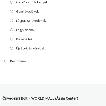
Gáz-Riasztó töltények
Gumilövedékek
Légpuska lövedékek
Fegyvertokok
Kiegészítők
Újságok és könyvek
Kezdőknek
Önvédelmi Bolt – WORLD MALL (Ázsia Center)