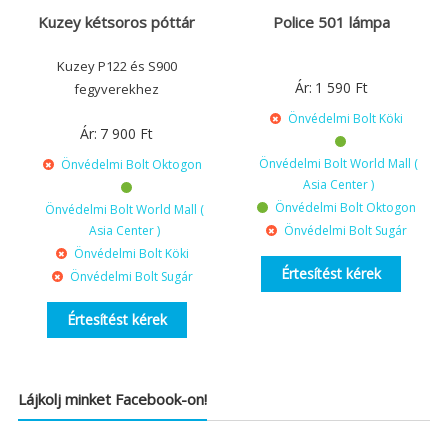
Kuzey kétsoros póttár
Police 501 lámpa
Kuzey P122 és S900
Ár:
1 590
Ft
fegyverekhez
Önvédelmi Bolt Köki
Ár:
7 900
Ft
Önvédelmi Bolt World Mall (
Önvédelmi Bolt Oktogon
Asia Center )
Önvédelmi Bolt Oktogon
Önvédelmi Bolt World Mall (
Asia Center )
Önvédelmi Bolt Sugár
Önvédelmi Bolt Köki
Értesítést kérek
Önvédelmi Bolt Sugár
Értesítést kérek
Lájkolj minket Facebook-on!