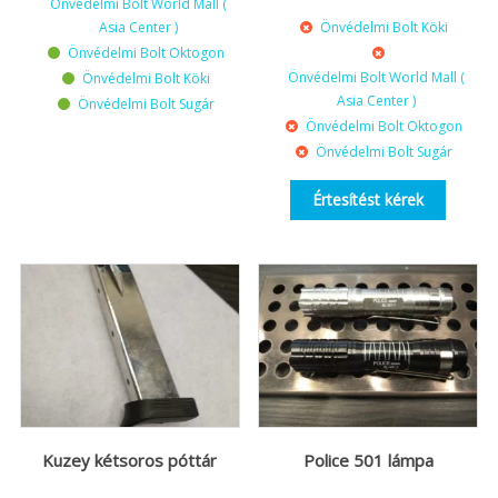
Önvédelmi Bolt World Mall (
Asia Center )
Önvédelmi Bolt Köki
Önvédelmi Bolt Oktogon
Önvédelmi Bolt World Mall (
Önvédelmi Bolt Köki
Asia Center )
Önvédelmi Bolt Sugár
Önvédelmi Bolt Oktogon
Önvédelmi Bolt Sugár
Értesítést kérek
Kuzey kétsoros póttár
Police 501 lámpa