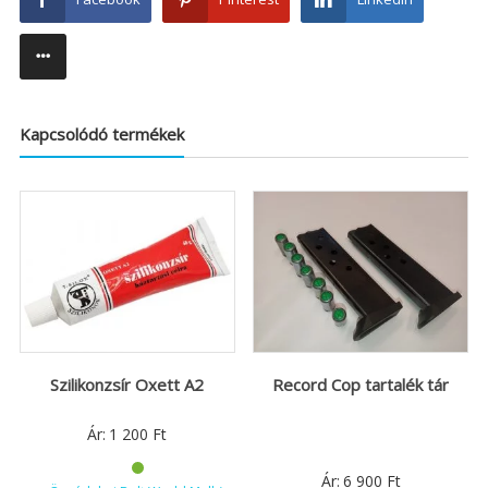
Kapcsolódó termékek
Szilikonzsír Oxett A2
Record Cop tartalék tár
Ár:
1 200
Ft
Ár:
6 900
Ft