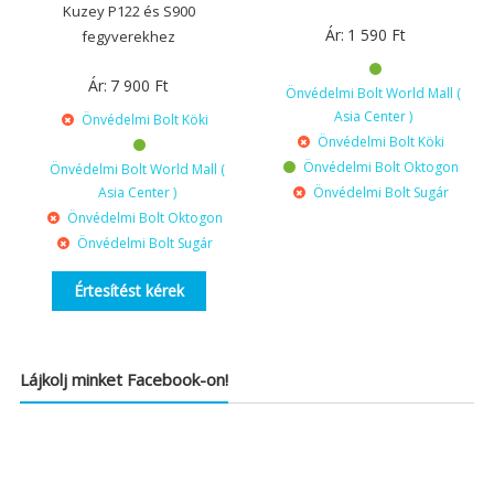
Kuzey P122 és S900
Ár:
1 590
Ft
fegyverekhez
Ár:
7 900
Ft
Önvédelmi Bolt World Mall (
Asia Center )
Önvédelmi Bolt Köki
Önvédelmi Bolt Köki
Önvédelmi Bolt Oktogon
Önvédelmi Bolt World Mall (
Asia Center )
Önvédelmi Bolt Sugár
Önvédelmi Bolt Oktogon
Önvédelmi Bolt Sugár
Értesítést kérek
Lájkolj minket Facebook-on!