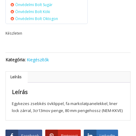
Önvédelmi Bolt Sugár
Önvédelmi Bolt Köki
Önvédelmi Bolt Oktogon
Készleten
Kategória:
Kiegészítők
Leírás
Leírás
Egykezes zsebkés övklippel, fa markolatpanelekkel, liner
lock zárral, 3cr13mov penge, 80 mm pengehossz (NEM-KKVE)
Facebook
Pinterest
LinkedIn