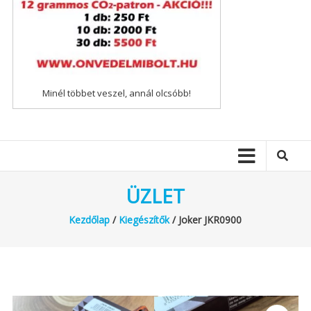
Minél többet veszel, annál olcsóbb!
ÜZLET
Kezdőlap
/
Kiegészítők
/ Joker JKR0900