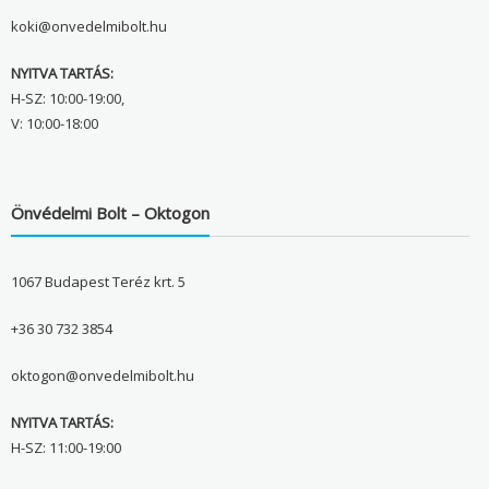
koki@onvedelmibolt.hu
NYITVA TARTÁS:
H-SZ: 10:00-19:00,
V: 10:00-18:00
Önvédelmi Bolt – Oktogon
1067 Budapest Teréz krt. 5
+36 30 732 3854
oktogon@onvedelmibolt.hu
NYITVA TARTÁS:
H-SZ: 11:00-19:00