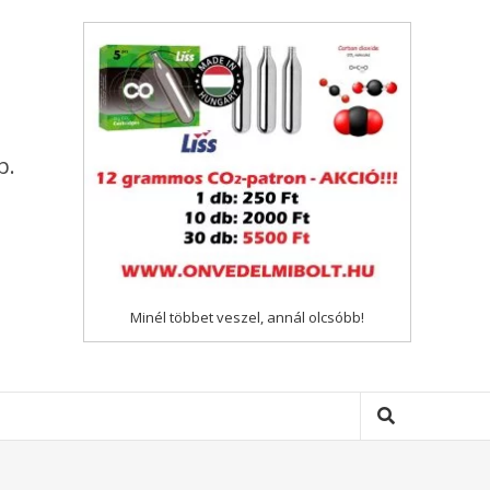
p.
Minél többet veszel, annál olcsóbb!