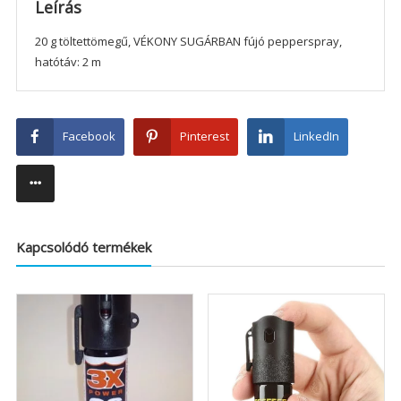
Leírás
20 g töltettömegű, VÉKONY SUGÁRBAN fújó pepperspray,
hatótáv: 2 m
Facebook
Pinterest
LinkedIn
Kapcsolódó termékek