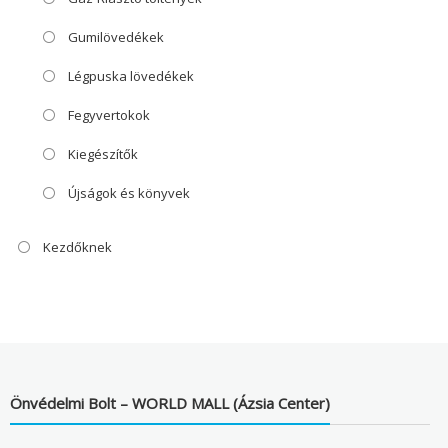
Gumilövedékek
Légpuska lövedékek
Fegyvertokok
Kiegészítők
Újságok és könyvek
Kezdőknek
Önvédelmi Bolt – WORLD MALL (Ázsia Center)