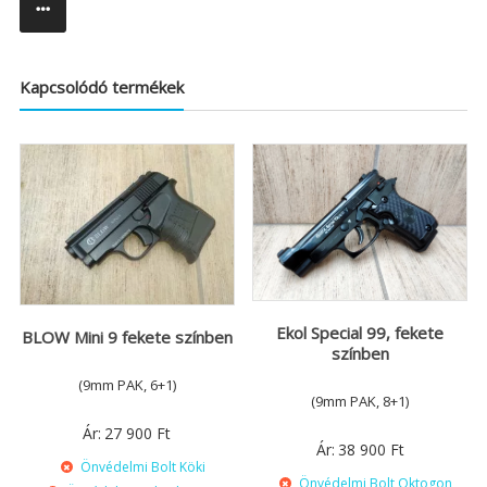
Kapcsolódó termékek
Ekol Special 99, fekete
BLOW Mini 9 fekete színben
színben
(9mm PAK, 6+1)
(9mm PAK, 8+1)
Ár:
27 900
Ft
Ár:
38 900
Ft
Önvédelmi Bolt Köki
Önvédelmi Bolt Oktogon