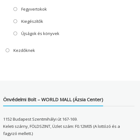
Fegyvertokok
Kiegészítők
Újságok és könyvek
Kezdőknek
Önvédelmi Bolt – WORLD MALL (Ázsia Center)
1152 Budapest Szentmihályi út 167-169.
Keleti szárny, FÖLDSZINT, Üzlet szám: F0.12M05 (A lottózó és a
fagyizó mellett.)