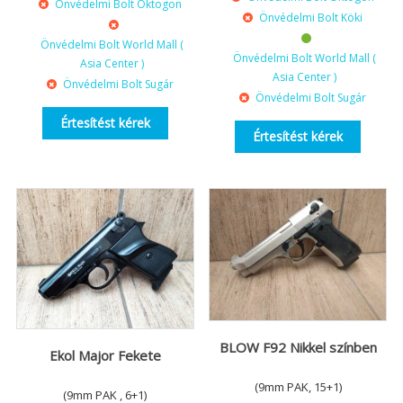
Önvédelmi Bolt Oktogon
Önvédelmi Bolt Köki
Önvédelmi Bolt World Mall (
Önvédelmi Bolt World Mall (
Asia Center )
Asia Center )
Önvédelmi Bolt Sugár
Önvédelmi Bolt Sugár
Értesítést kérek
Értesítést kérek
BLOW F92 Nikkel színben
Ekol Major Fekete
(9mm PAK, 15+1)
(9mm PAK , 6+1)