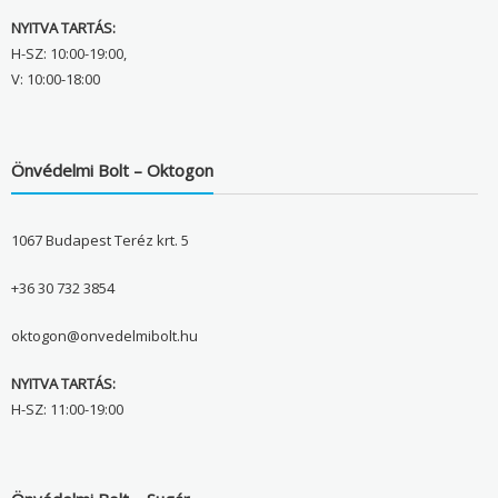
NYITVA TARTÁS:
H-SZ: 10:00-19:00,
V: 10:00-18:00
Önvédelmi Bolt – Oktogon
1067 Budapest Teréz krt. 5
+36 30 732 3854
oktogon@onvedelmibolt.hu
NYITVA TARTÁS:
H-SZ: 11:00-19:00