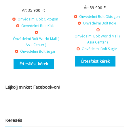
Ár:
39 900
Ft
Ár:
35 900
Ft
Önvédelmi Bolt Oktogon
Önvédelmi Bolt Oktogon
Önvédelmi Bolt Köki
Önvédelmi Bolt Köki
Önvédelmi Bolt World Mall (
Önvédelmi Bolt World Mall (
Asia Center )
Asia Center )
Önvédelmi Bolt Sugár
Önvédelmi Bolt Sugár
Értesítést kérek
Értesítést kérek
Lájkolj minket Facebook-on!
Keresés