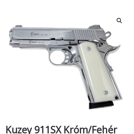
Kuzey 911SX Króm/fehér