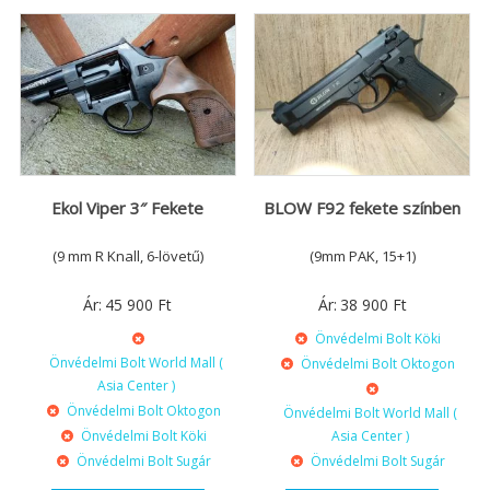
Ekol Viper 3″ Fekete
BLOW F92 fekete színben
(9 mm R Knall, 6-lövetű)
(9mm PAK, 15+1)
Ár:
45 900
Ft
Ár:
38 900
Ft
Önvédelmi Bolt Köki
Önvédelmi Bolt World Mall (
Önvédelmi Bolt Oktogon
Asia Center )
Önvédelmi Bolt Oktogon
Önvédelmi Bolt World Mall (
Önvédelmi Bolt Köki
Asia Center )
Önvédelmi Bolt Sugár
Önvédelmi Bolt Sugár