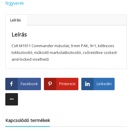
fegyverek
Leírás
Leírás
Colt M1911 Commander másolat, 9 mm PAK, 9+1, kétkezes
tokbiztosító, működő markolatbiztosító, csőretöltve cocked-
and-locked viselhető
Facebook
Pinterest
LinkedIn
Kapcsolódó termékek