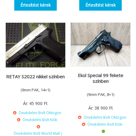
Értesítést kérek
Értesítést kérek
Ekol Special 99 fekete
RETAY S2022 nikkel színben
színben
(9mm PAK, 14+1)
(9mm PAK, 8+1)
Ár:
45 900
Ft
Ár:
38 900
Ft
Önvédelmi Bolt Oktogon
Önvédelmi Bolt Oktogon
Önvédelmi Bolt Köki
Önvédelmi Bolt Köki
Önvédelmi Bolt World Mall (