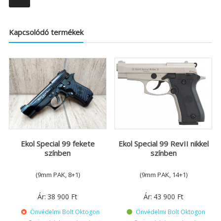
Kapcsolódó termékek
Ekol Special 99 fekete
Ekol Special 99 RevII nikkel
színben
színben
(9mm PAK, 8+1)
(9mm PAK, 14+1)
Ár:
38 900
Ft
Ár:
43 900
Ft
Önvédelmi Bolt Oktogon
Önvédelmi Bolt Oktogon