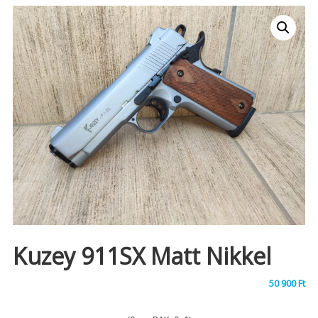
Kuzey 911SX Matt Nikkel
50 900
Ft