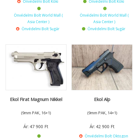
Önvédelmi Bolt Köki
Önvédelmi Bolt Köki
Önvédelmi Bolt World Mall (
Önvédelmi Bolt World Mall (
Asia Center )
Asia Center )
Önvédelmi Bolt Sugár
Önvédelmi Bolt Sugár
Ekol Firat Magnum Nikkel
Ekol Alp
(9mm PAK, 16+1)
(9mm PAK, 14+1)
Ár:
47 900
Ft
Ár:
42 900
Ft
Önvédelmi Bolt Oktogon