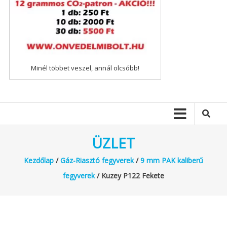
Minél többet veszel, annál olcsóbb!
ÜZLET
Kezdőlap
/
Gáz-Riasztó fegyverek
/
9 mm PAK kaliberű
fegyverek
/ Kuzey P122 Fekete