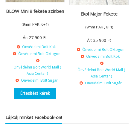
BLOW Mini 9 fekete színben
Ekol Major Fekete
(9mm PAK, 6+1)
(9mm PAK , 6+1)
Ár:
27 900
Ft
Ár:
35 900
Ft
Önvédelmi Bolt Köki
Önvédelmi Bolt Oktogon
Önvédelmi Bolt Oktogon
Önvédelmi Bolt Köki
Önvédelmi Bolt World Mall (
Önvédelmi Bolt World Mall (
Asia Center )
Asia Center )
Önvédelmi Bolt Sugár
Önvédelmi Bolt Sugár
Értesítést kérek
Lájkolj minket Facebook-on!