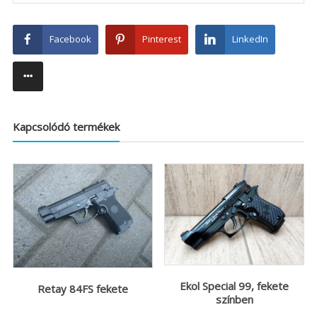
Facebook
Pinterest
LinkedIn
Kapcsolódó termékek
Ekol Special 99, fekete
Retay 84FS fekete
színben