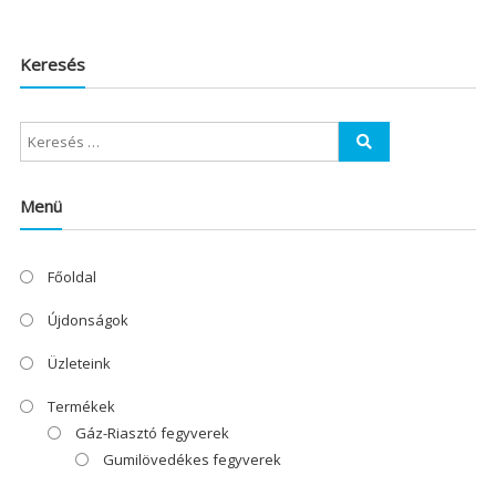
Keresés
Menü
Főoldal
Újdonságok
Üzleteink
Termékek
Gáz-Riasztó fegyverek
Gumilövedékes fegyverek