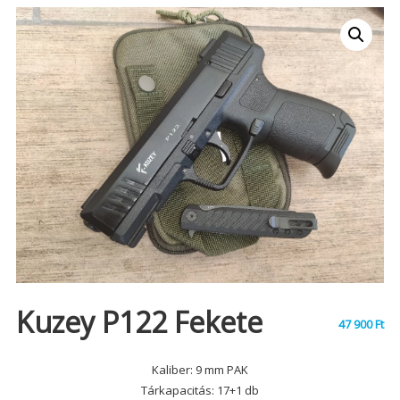
Kuzey P122 Fekete
47 900
Ft
Kaliber: 9 mm PAK
Tárkapacitás: 17+1 db