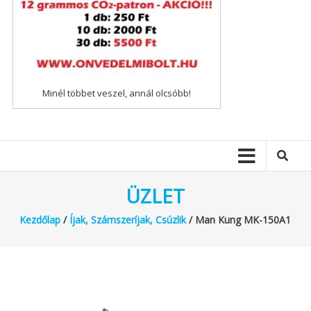
Minél többet veszel, annál olcsóbb!
ÜZLET
Kezdőlap
/
Íjak, Számszeríjak, Csúzlik
/ Man Kung MK-150A1