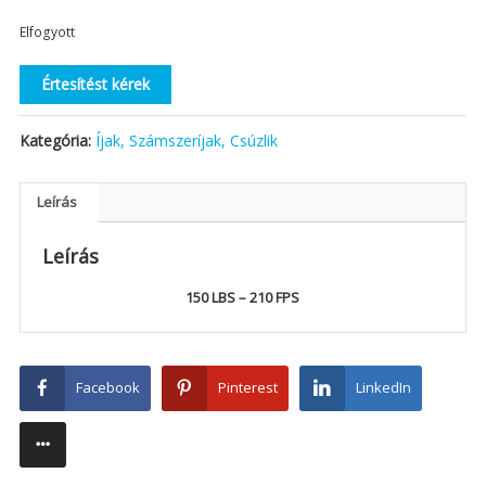
Elfogyott
Értesítést kérek
Kategória:
Íjak, Számszeríjak, Csúzlik
Leírás
Leírás
150 LBS – 210 FPS
Facebook
Pinterest
LinkedIn