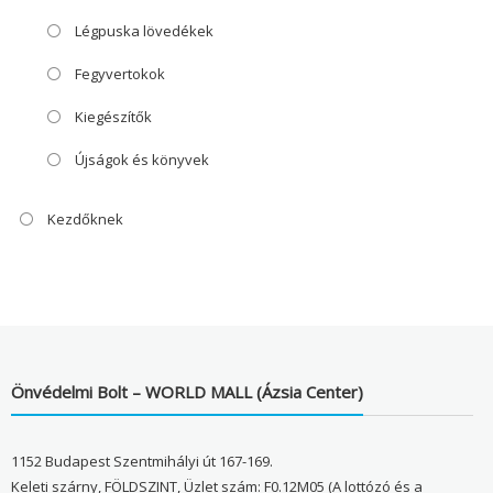
Légpuska lövedékek
Fegyvertokok
Kiegészítők
Újságok és könyvek
Kezdőknek
Önvédelmi Bolt – WORLD MALL (Ázsia Center)
1152 Budapest Szentmihályi út 167-169.
Keleti szárny, FÖLDSZINT, Üzlet szám: F0.12M05 (A lottózó és a