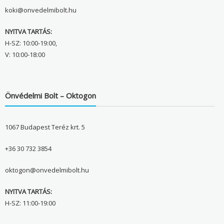
koki@onvedelmibolt.hu
NYITVA TARTÁS:
H-SZ: 10:00-19:00,
V: 10:00-18:00
Önvédelmi Bolt – Oktogon
1067 Budapest Teréz krt. 5
+36 30 732 3854
oktogon@onvedelmibolt.hu
NYITVA TARTÁS:
H-SZ: 11:00-19:00