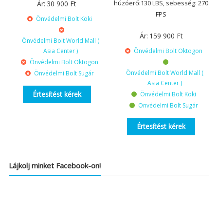
húzóerő:130 LBS, sebesség: 270
Ár:
30 900
Ft
FPS
Önvédelmi Bolt Köki
Ár:
159 900
Ft
Önvédelmi Bolt World Mall (
Asia Center )
Önvédelmi Bolt Oktogon
Önvédelmi Bolt Oktogon
Önvédelmi Bolt World Mall (
Önvédelmi Bolt Sugár
Asia Center )
Értesítést kérek
Önvédelmi Bolt Köki
Önvédelmi Bolt Sugár
Értesítést kérek
Lájkolj minket Facebook-on!