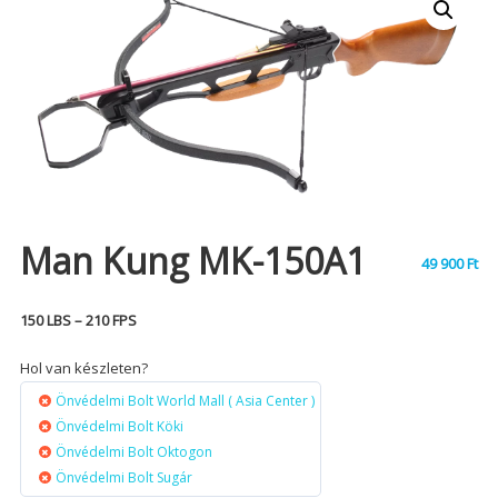
Man Kung MK-150A1
49 900
Ft
150 LBS – 210 FPS
Hol van készleten?
Önvédelmi Bolt World Mall ( Asia Center )
Önvédelmi Bolt Köki
Önvédelmi Bolt Oktogon
Önvédelmi Bolt Sugár