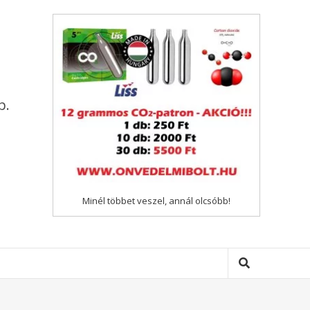
p.
Minél többet veszel, annál olcsóbb!