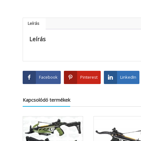
Leírás
Leírás
Facebook
Pinterest
LinkedIn
Kapcsolódó termékek