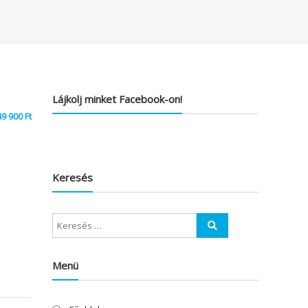
Lájkolj minket Facebook-on!
49 900
Ft
Keresés
Menü