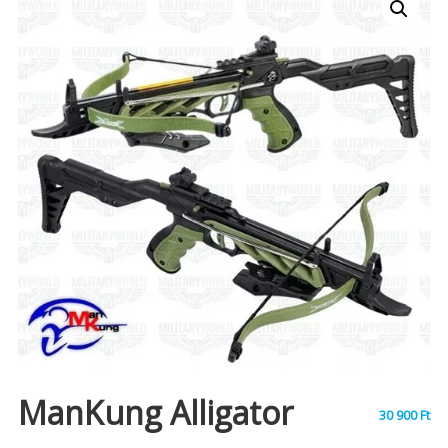
ManKung Alligator
30 900
Ft