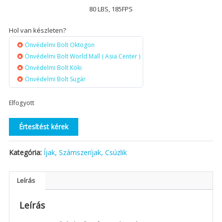
80 LBS, 185FPS
Hol van készleten?
Önvédelmi Bolt Oktogon
Önvédelmi Bolt World Mall ( Asia Center )
Önvédelmi Bolt Köki
Önvédelmi Bolt Sugár
Elfogyott
Értesítést kérek
Kategória:
Íjak, Számszeríjak, Csúzlik
Leírás
Leírás