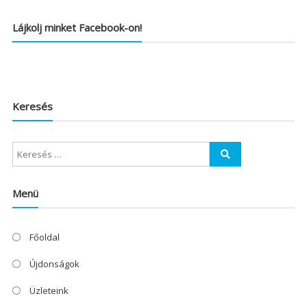
Lájkolj minket Facebook-on!
Keresés
Menü
Főoldal
Újdonságok
Üzleteink