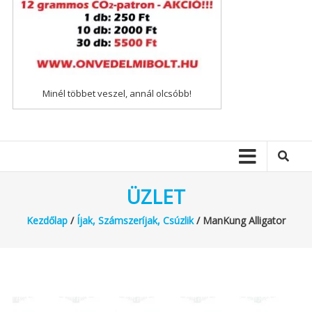
Minél többet veszel, annál olcsóbb!
ÜZLET
Kezdőlap
/
Íjak, Számszeríjak, Csúzlik
/ ManKung Alligator