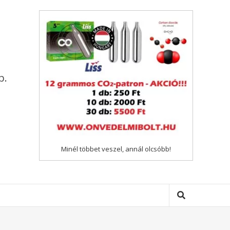
p.
Minél többet veszel, annál olcsóbb!