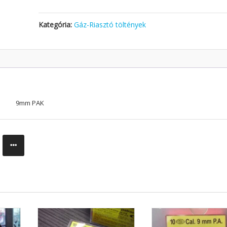
Kategória:
Gáz-Riasztó töltények
9mm PAK