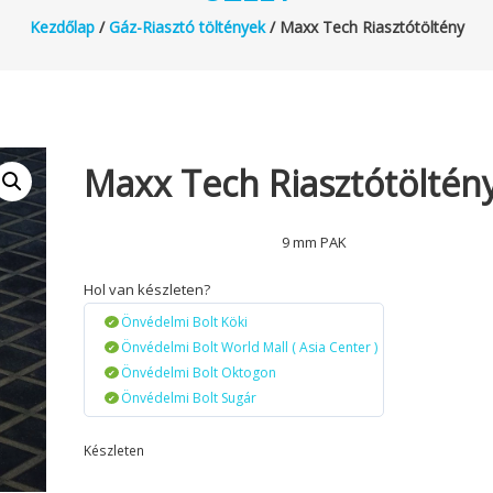
Kezdőlap
/
Gáz-Riasztó töltények
/ Maxx Tech Riasztótöltény
Maxx Tech Riasztótöltén
9 mm PAK
Hol van készleten?
Önvédelmi Bolt Köki
Önvédelmi Bolt World Mall ( Asia Center )
Önvédelmi Bolt Oktogon
Önvédelmi Bolt Sugár
Készleten