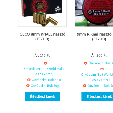
GECO 8mm KNALL riasztó
9mm R Knall riasztó
(FT/DB)
(FT/DB)
Ár:
210
Ft
Ár:
300
Ft
Önvédelmi Bolt K
Önvédelmi Bolt World Mall (
Asia Center )
Önvédelmi Bolt World 
Önvédelmi Bolt Köki
Asia Center )
Önvédelmi Bolt Sugár
Önvédelmi Bolt S
Értesítést kérek
Értesítést kérek