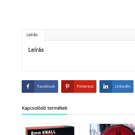
Leírás
Leírás
Facebook
Pinterest
LinkedIn
Kapcsolódó termékek