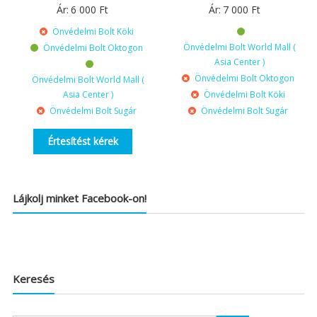
Ár:
6 000
Ft
Ár:
7 000
Ft
Önvédelmi Bolt Köki
Önvédelmi Bolt World Mall (
Önvédelmi Bolt Oktogon
Asia Center )
Önvédelmi Bolt Oktogon
Önvédelmi Bolt World Mall (
Asia Center )
Önvédelmi Bolt Köki
Önvédelmi Bolt Sugár
Önvédelmi Bolt Sugár
Értesítést kérek
Lájkolj minket Facebook-on!
Keresés