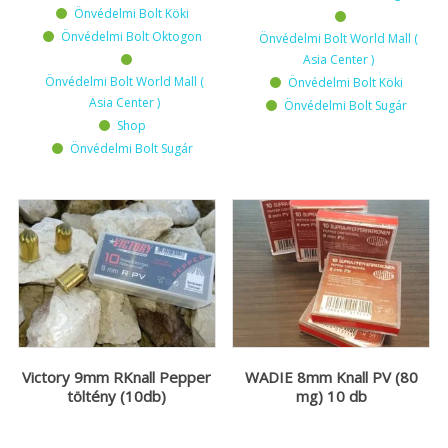
Önvédelmi Bolt Köki
Önvédelmi Bolt Oktogon
Önvédelmi Bolt World Mall (
Asia Center )
Önvédelmi Bolt World Mall (
Önvédelmi Bolt Köki
Asia Center )
Önvédelmi Bolt Sugár
Shop
Önvédelmi Bolt Sugár
Victory 9mm RKnall Pepper
WADIE 8mm Knall PV (80
töltény (10db)
mg) 10 db