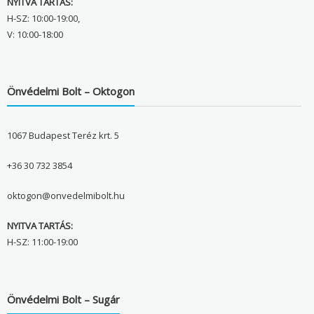
NYITVA TARTÁS:
H-SZ: 10:00-19:00,
V: 10:00-18:00
Önvédelmi Bolt – Oktogon
1067 Budapest Teréz krt. 5
+36 30 732 3854
oktogon@onvedelmibolt.hu
NYITVA TARTÁS:
H-SZ: 11:00-19:00
Önvédelmi Bolt – Sugár