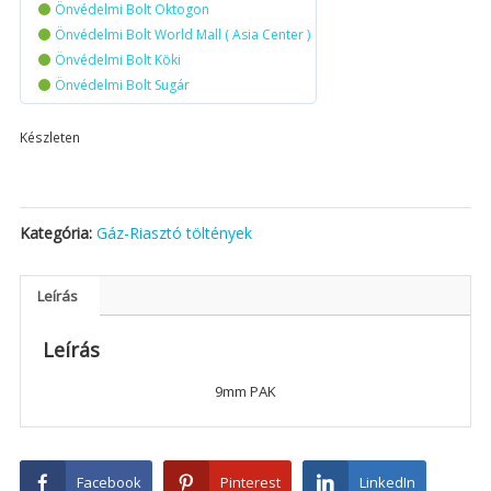
Önvédelmi Bolt Oktogon
Önvédelmi Bolt World Mall ( Asia Center )
Önvédelmi Bolt Köki
Önvédelmi Bolt Sugár
Készleten
Kategória:
Gáz-Riasztó töltények
Leírás
Leírás
9mm PAK
Facebook
Pinterest
LinkedIn