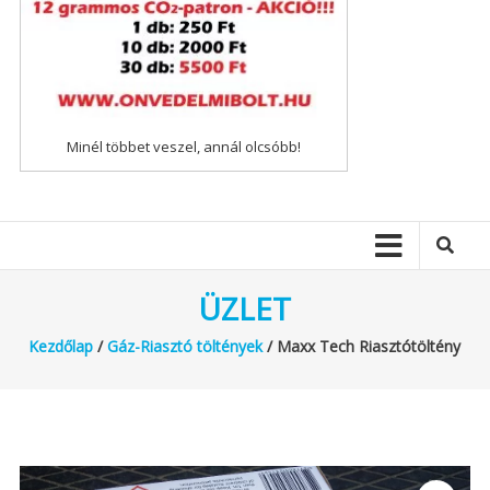
Minél többet veszel, annál olcsóbb!
ÜZLET
Kezdőlap
/
Gáz-Riasztó töltények
/ Maxx Tech Riasztótöltény