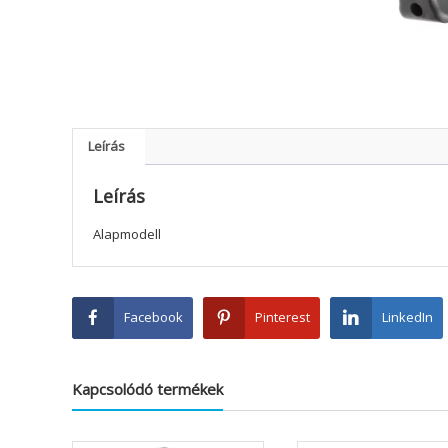
Leírás
Leírás
Alapmodell
Facebook
Pinterest
LinkedIn
Kapcsolódó termékek