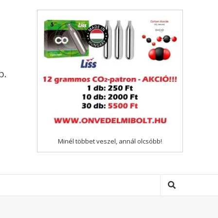
p.
Minél többet veszel, annál olcsóbb!