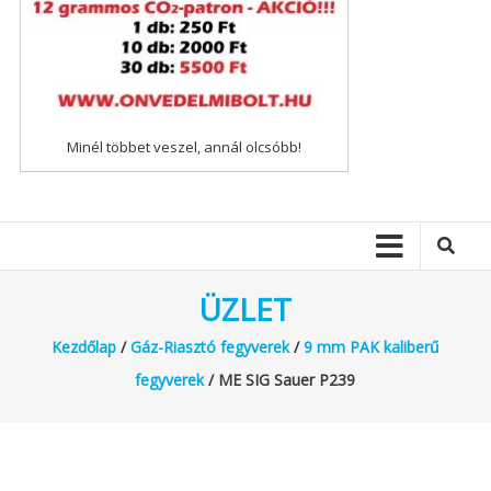
Minél többet veszel, annál olcsóbb!
ÜZLET
Kezdőlap
/
Gáz-Riasztó fegyverek
/
9 mm PAK kaliberű
fegyverek
/ ME SIG Sauer P239