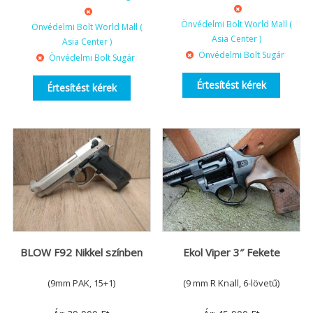
Önvédelmi Bolt World Mall (
Önvédelmi Bolt World Mall (
Asia Center )
Asia Center )
Önvédelmi Bolt Sugár
Önvédelmi Bolt Sugár
Értesítést kérek
Értesítést kérek
BLOW F92 Nikkel színben
Ekol Viper 3″ Fekete
(9mm PAK, 15+1)
(9 mm R Knall, 6-lövetű)