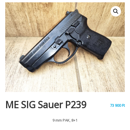
ME SIG Sauer P239
73 900
Ft
9 mm PAK, 8+1