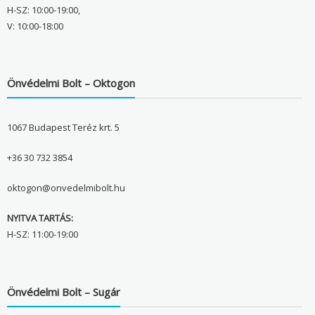
H-SZ: 10:00-19:00,
V: 10:00-18:00
Önvédelmi Bolt – Oktogon
1067 Budapest Teréz krt. 5
+36 30 732 3854
oktogon@onvedelmibolt.hu
NYITVA TARTÁS:
H-SZ: 11:00-19:00
Önvédelmi Bolt – Sugár