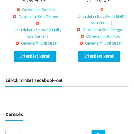
Ár:
39 900
Ft
Ár:
45 900
Ft
Önvédelmi Bolt Köki
Önvédelmi Bolt World Mall (
Önvédelmi Bolt Oktogon
Asia Center )
Önvédelmi Bolt Oktogon
Önvédelmi Bolt World Mall (
Asia Center )
Önvédelmi Bolt Köki
Önvédelmi Bolt Sugár
Önvédelmi Bolt Sugár
Értesítést kérek
Értesítést kérek
Lájkolj minket Facebook-on!
Keresés