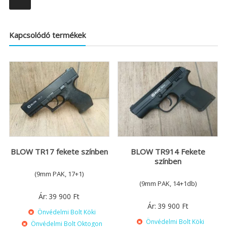
Kapcsolódó termékek
BLOW TR17 fekete színben
BLOW TR914 Fekete
színben
(9mm PAK, 17+1)
(9mm PAK, 14+1db)
Ár:
39 900
Ft
Ár:
39 900
Ft
Önvédelmi Bolt Köki
Önvédelmi Bolt Köki
Önvédelmi Bolt Oktogon