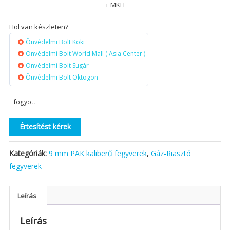
+ MKH
Hol van készleten?
Önvédelmi Bolt Köki
Önvédelmi Bolt World Mall ( Asia Center )
Önvédelmi Bolt Sugár
Önvédelmi Bolt Oktogon
Elfogyott
Értesítést kérek
Kategóriák:
9 mm PAK kaliberű fegyverek
,
Gáz-Riasztó
fegyverek
Leírás
Leírás