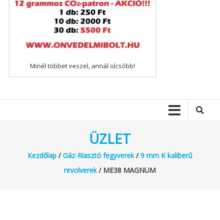
Minél többet veszel, annál olcsóbb!
ÜZLET
Kezdőlap
/
Gáz-Riasztó fegyverek
/
9 mm K kaliberű
revolverek
/ ME38 MAGNUM