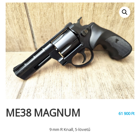
ME38 MAGNUM
61 900
Ft
9 mm R Knall, 5-lövetű