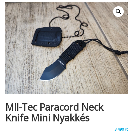
Mil-Tec Paracord Neck
Knife Mini Nyakkés
3 490
Ft