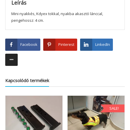
Leírás
Mini nyakkés, Kdyex tokkal, nyakba akasztó lánccal,
pengehossz: 4 cm.
Facebook
Pinterest
LinkedIn
Kapcsolódó termékek
SALE!