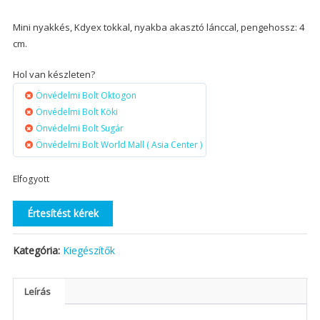
Mini nyakkés, Kdyex tokkal, nyakba akasztó lánccal, pengehossz: 4
cm.
Hol van készleten?
Önvédelmi Bolt Oktogon
Önvédelmi Bolt Köki
Önvédelmi Bolt Sugár
Önvédelmi Bolt World Mall ( Asia Center )
Elfogyott
Értesítést kérek
Kategória:
Kiegészítők
Leírás