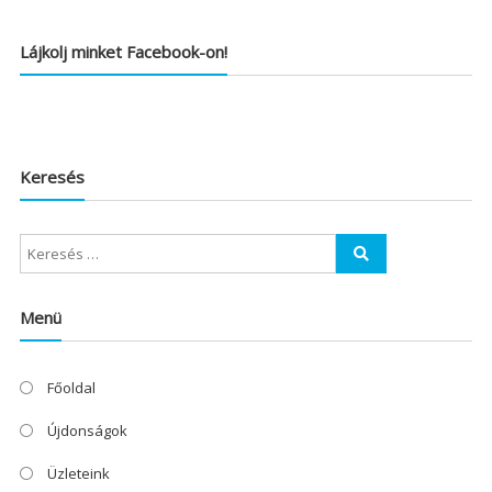
Lájkolj minket Facebook-on!
Keresés
Menü
Főoldal
Újdonságok
Üzleteink