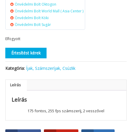
Önvédelmi Bolt Oktogon
Önvédelmi Bolt World Mall ( Asia Center )
Önvédelmi Bolt Köki
Önvédelmi Bolt Sugár
Elfogyott
Értesítést kérek
Kategória:
Íjak, Számszeríjak, Csúzlik
Leírás
Leírás
175 fontos, 255 fps számszeríj, 2 vesszővel