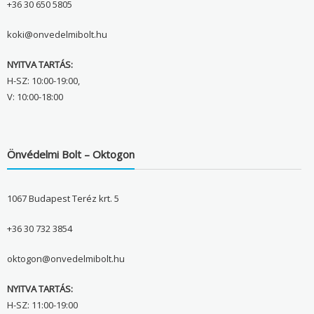
+36 30 650 5805
koki@onvedelmibolt.hu
NYITVA TARTÁS:
H-SZ: 10:00-19:00,
V: 10:00-18:00
Önvédelmi Bolt – Oktogon
1067 Budapest Teréz krt. 5
+36 30 732 3854
oktogon@onvedelmibolt.hu
NYITVA TARTÁS:
H-SZ: 11:00-19:00