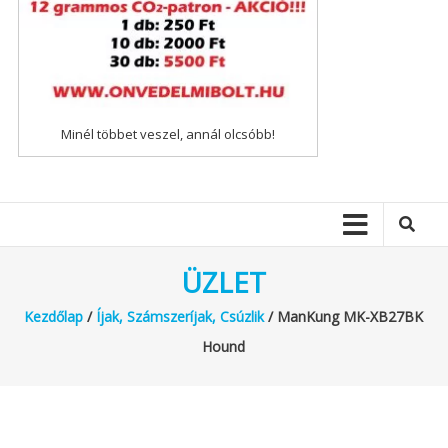
Minél többet veszel, annál olcsóbb!
ÜZLET
Kezdőlap
/
Íjak, Számszeríjak, Csúzlik
/ ManKung MK-XB27BK
Hound