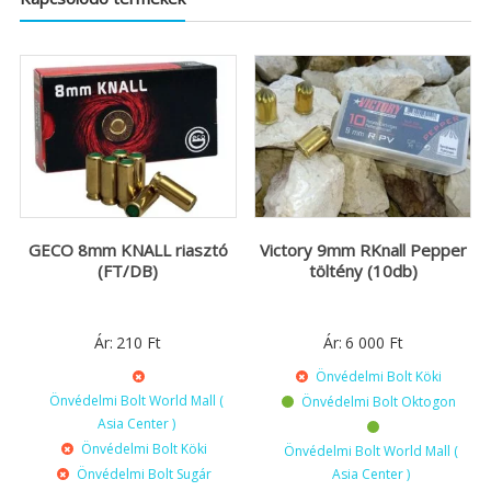
GECO 8mm KNALL riasztó
Victory 9mm RKnall Pepper
(FT/DB)
töltény (10db)
Ár:
210
Ft
Ár:
6 000
Ft
Önvédelmi Bolt Köki
Önvédelmi Bolt World Mall (
Önvédelmi Bolt Oktogon
Asia Center )
Önvédelmi Bolt Köki
Önvédelmi Bolt World Mall (
Önvédelmi Bolt Sugár
Asia Center )