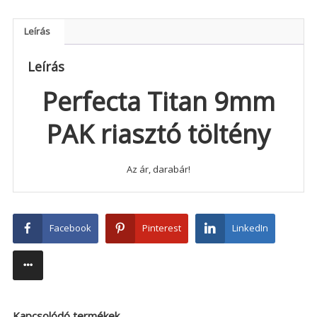
Leírás
Leírás
Perfecta Titan 9mm
PAK riasztó töltény
Az ár, darabár!
Facebook
Pinterest
LinkedIn
Kapcsolódó termékek