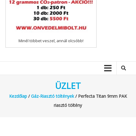
Minél többet veszel, annál olcsóbb!
ÜZLET
Kezdőlap
/
Gáz-Riasztó töltények
/ Perfecta Titan 9mm PAK
riasztó töltény