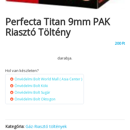
Perfecta Titan 9mm PAK
Riasztó Töltény
200
Ft
darabja.
Hol van készleten?
Önvédelmi Bolt World Mall ( Asia Center )
Önvédelmi Bolt Köki
Önvédelmi Bolt Sugár
Önvédelmi Bolt Oktogon
Kategória:
Gáz-Riasztó töltények