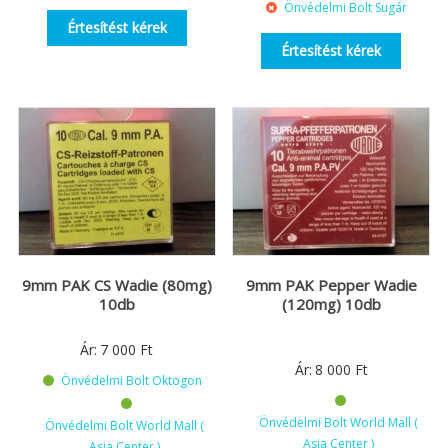
Önvédelmi Bolt Sugár
Értesítést kérek
Értesítést kérek
9mm PAK CS Wadie (80mg)
9mm PAK Pepper Wadie
10db
(120mg) 10db
Ár:
7 000
Ft
Ár:
8 000
Ft
Önvédelmi Bolt Oktogon
Önvédelmi Bolt World Mall (
Önvédelmi Bolt World Mall (
Asia Center )
Asia Center )