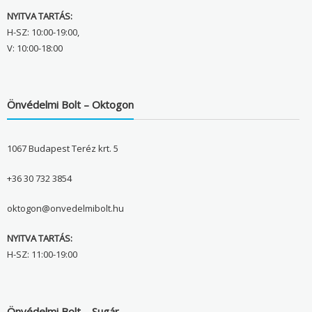
NYITVA TARTÁS:
H-SZ: 10:00-19:00,
V: 10:00-18:00
Önvédelmi Bolt – Oktogon
1067 Budapest Teréz krt. 5
+36 30 732 3854
oktogon@onvedelmibolt.hu
NYITVA TARTÁS:
H-SZ: 11:00-19:00
Önvédelmi Bolt – Sugár