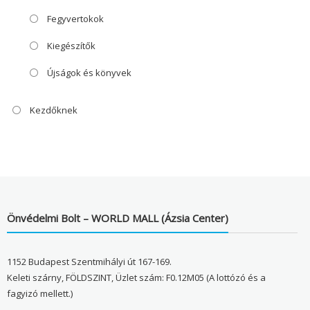
Fegyvertokok
Kiegészítők
Újságok és könyvek
Kezdőknek
Önvédelmi Bolt – WORLD MALL (Ázsia Center)
1152 Budapest Szentmihályi út 167-169.
Keleti szárny, FÖLDSZINT, Üzlet szám: F0.12M05 (A lottózó és a
fagyizó mellett.)