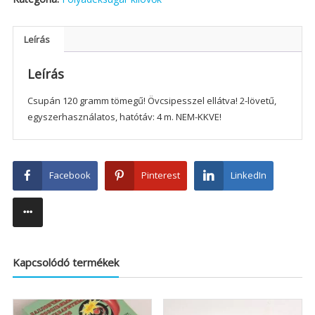
Leírás
Leírás
Csupán 120 gramm tömegű! Övcsipesszel ellátva! 2-lövetű,
egyszerhasználatos, hatótáv: 4 m. NEM-KKVE!
Facebook
Pinterest
LinkedIn
Kapcsolódó termékek