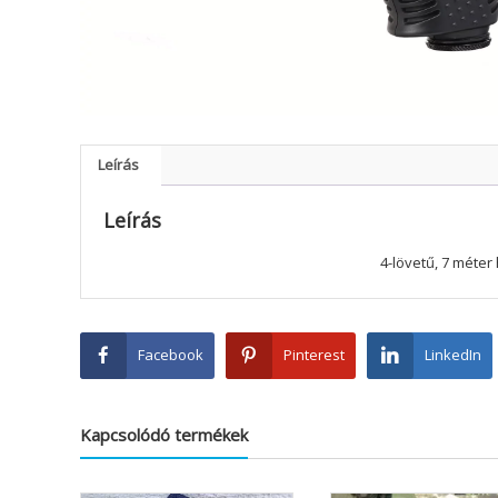
Leírás
Leírás
4-lövetű, 7 méter
Facebook
Pinterest
LinkedIn
Kapcsolódó termékek