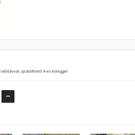
 hatótávval, újratölthető 4-es köteggel