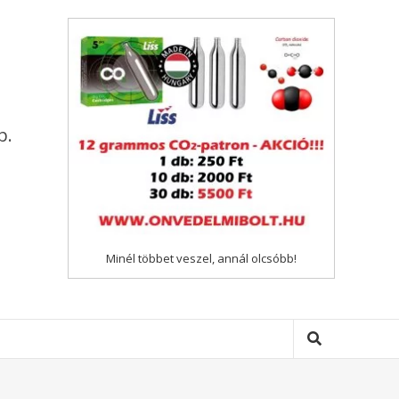
p.
Minél többet veszel, annál olcsóbb!