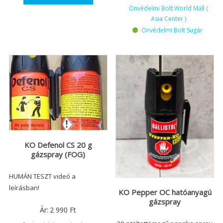
Önvédelmi Bolt World Mall (
Asia Center )
Önvédelmi Bolt Sugár
KO Defenol CS 20 g
gázspray (FOG)
HUMÁN TESZT videó a
leírásban!
KO Pepper OC hatóanyagú
gázspray
Ár:
2 990
Ft