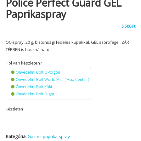
Police Perfect Guard GÉL
Paprikaspray
5 500
Ft
OC-spray, 20 g, biztonsági fedeles kupakkal, GÉL szórófejjel, ZÁRT
TÉRBEN is használható
Hol van készleten?
Önvédelmi Bolt Oktogon
Önvédelmi Bolt World Mall ( Asia Center )
Önvédelmi Bolt Köki
Önvédelmi Bolt Sugár
Készleten
Kategória:
Gáz és paprika spray