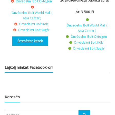
20 g töltettömegű paprika spray
Önvédelmi Bolt Oktogon
Ár:
3 500
Ft
Önvédelmi Bolt World Mall (
Asia Center )
Önvédelmi Bolt Köki
Önvédelmi Bolt World Mall (
Önvédelmi Bolt Sugár
Asia Center )
Önvédelmi Bolt Oktogon
Értesítést kérek
Önvédelmi Bolt Köki
Önvédelmi Bolt Sugár
Lájkolj minket Facebook-on!
Keresés