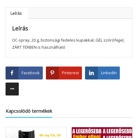
Leírás
Leírás
OC-spray, 20 g, biztonsági fedeles kupakkal, GÉL szórófejjel,
ZÁRT TÉRBEN is használható
Facebook
Pinterest
LinkedIn
Kapcsolódó termékek