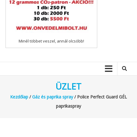
Minél többet veszel, annál olcsóbb!
ÜZLET
Kezdőlap
/
Gáz és paprika spray
/ Police Perfect Guard GÉL
paprikaspray