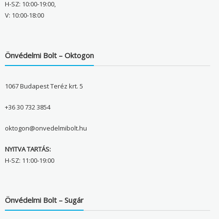
H-SZ: 10:00-19:00,
V: 10:00-18:00
Önvédelmi Bolt – Oktogon
1067 Budapest Teréz krt. 5
+36 30 732 3854
oktogon@onvedelmibolt.hu
NYITVA TARTÁS:
H-SZ: 11:00-19:00
Önvédelmi Bolt – Sugár