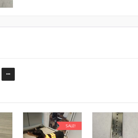
SALE!