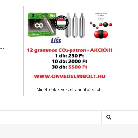
p.
Minél többet veszel, annál olcsóbb!