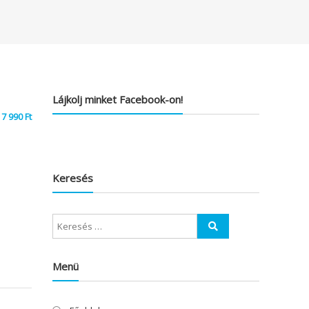
Lájkolj minket Facebook-on!
7 990
Ft
Keresés
Menü