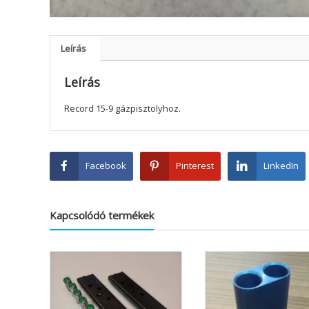
Leírás
Leírás
Record 15-9 gázpisztolyhoz.
Facebook
Pinterest
LinkedIn
Kapcsolódó termékek