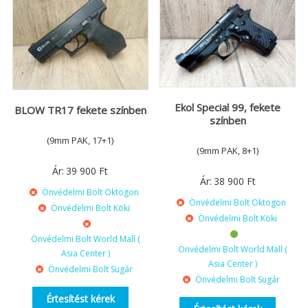
Ekol Special 99, fekete
BLOW TR17 fekete színben
színben
(9mm PAK, 17+1)
(9mm PAK, 8+1)
Ár:
39 900
Ft
Ár:
38 900
Ft
Önvédelmi Bolt Oktogon
Önvédelmi Bolt Oktogon
Önvédelmi Bolt Köki
Önvédelmi Bolt Köki
Önvédelmi Bolt World Mall (
Önvédelmi Bolt World Mall (
Asia Center )
Asia Center )
Önvédelmi Bolt Sugár
Önvédelmi Bolt Sugár
Értesítést kérek