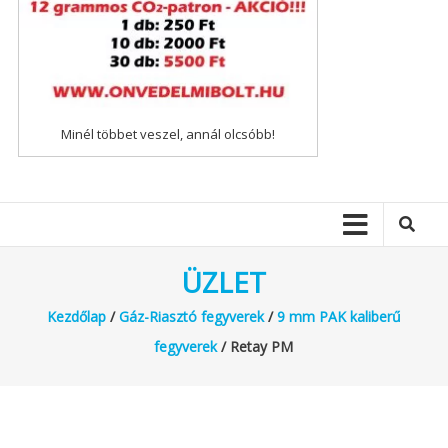
Minél többet veszel, annál olcsóbb!
ÜZLET
Kezdőlap
/
Gáz-Riasztó fegyverek
/
9 mm PAK kaliberű
fegyverek
/ Retay PM