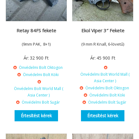
Retay 84FS fekete
Ekol Viper 3″ Fekete
(9mm PAK, 8+1)
(9 mm R Knall, 6-lövetű)
Ár:
32 900
Ft
Ár:
45 900
Ft
Önvédelmi Bolt Oktogon
Önvédelmi Bolt World Mall (
Önvédelmi Bolt Köki
Asia Center )
Önvédelmi Bolt Oktogon
Önvédelmi Bolt World Mall (
Asia Center )
Önvédelmi Bolt Köki
Önvédelmi Bolt Sugár
Önvédelmi Bolt Sugár
Értesítést kérek
Értesítést kérek