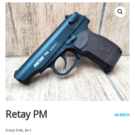
Retay PM
49 900
Ft
9 mm PAK, 8+1