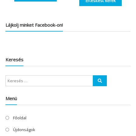
Értesítést kérek
Lájkolj minket Facebook-on!
Keresés
Menü
Főoldal
Újdonságok