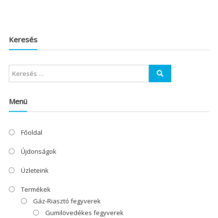
Keresés
Menü
Főoldal
Újdonságok
Üzleteink
Termékek
Gáz-Riasztó fegyverek
Gumilövedékes fegyverek