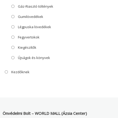
Gáz-Riasztó töltények
Gumilövedékek
Légpuska lövedékek
Fegyvertokok
Kiegészítők
Újságok és könyvek
Kezdőknek
Önvédelmi Bolt – WORLD MALL (Ázsia Center)