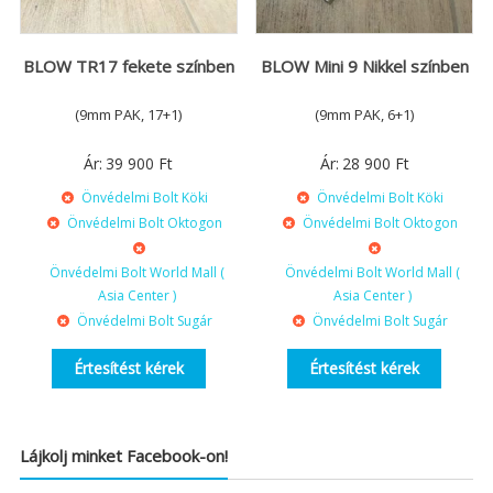
BLOW TR17 fekete színben
BLOW Mini 9 Nikkel színben
(9mm PAK, 17+1)
(9mm PAK, 6+1)
Ár:
39 900
Ft
Ár:
28 900
Ft
Önvédelmi Bolt Köki
Önvédelmi Bolt Köki
Önvédelmi Bolt Oktogon
Önvédelmi Bolt Oktogon
Önvédelmi Bolt World Mall (
Önvédelmi Bolt World Mall (
Asia Center )
Asia Center )
Önvédelmi Bolt Sugár
Önvédelmi Bolt Sugár
Értesítést kérek
Értesítést kérek
Lájkolj minket Facebook-on!