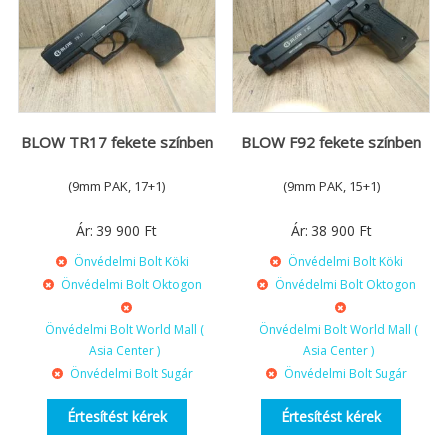
BLOW TR17 fekete színben
BLOW F92 fekete színben
(9mm PAK, 17+1)
(9mm PAK, 15+1)
Ár:
39 900
Ft
Ár:
38 900
Ft
Önvédelmi Bolt Köki
Önvédelmi Bolt Köki
Önvédelmi Bolt Oktogon
Önvédelmi Bolt Oktogon
Önvédelmi Bolt World Mall (
Önvédelmi Bolt World Mall (
Asia Center )
Asia Center )
Önvédelmi Bolt Sugár
Önvédelmi Bolt Sugár
Értesítést kérek
Értesítést kérek