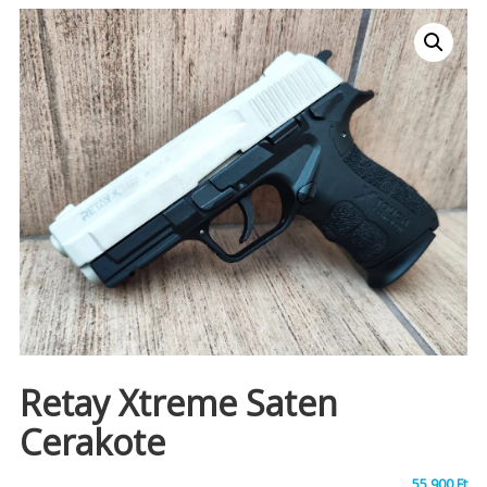
Retay Xtreme Saten
Cerakote
55 900
Ft