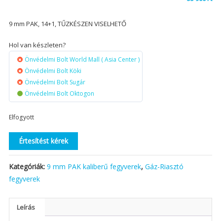
9 mm PAK, 14+1, TŰZKÉSZEN VISELHETŐ
Hol van készleten?
Önvédelmi Bolt World Mall ( Asia Center )
Önvédelmi Bolt Köki
Önvédelmi Bolt Sugár
Önvédelmi Bolt Oktogon
Elfogyott
Értesítést kérek
Kategóriák:
9 mm PAK kaliberű fegyverek
,
Gáz-Riasztó
fegyverek
Leírás