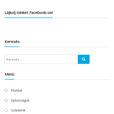
Lájkolj minket Facebook-on!
Keresés
Menü
Főoldal
Újdonságok
Üzleteink