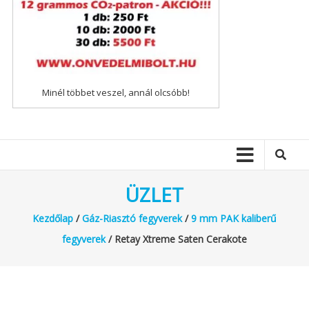
Minél többet veszel, annál olcsóbb!
ÜZLET
Kezdőlap
/
Gáz-Riasztó fegyverek
/
9 mm PAK kaliberű
fegyverek
/ Retay Xtreme Saten Cerakote