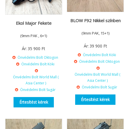
BLOW F92 Nikkel színben
Ekol Major Fekete
(9mm PAK, 15+1)
(9mm PAK , 6+1)
Ár:
39 900
Ft
Ár:
35 900
Ft
Önvédelmi Bolt Köki
Önvédelmi Bolt Oktogon
Önvédelmi Bolt Oktogon
Önvédelmi Bolt Köki
Önvédelmi Bolt World Mall (
Önvédelmi Bolt World Mall (
Asia Center )
Asia Center )
Önvédelmi Bolt Sugár
Önvédelmi Bolt Sugár
Értesítést kérek
Értesítést kérek