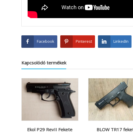
Facebook
Pinterest
LinkedIn
Kapcsolódó termékek
Ekol P29 RevII Fekete
BLOW TR17 feke