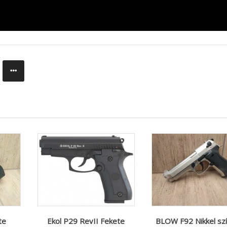
te
Ekol P29 RevII Fekete
BLOW F92 Nikkel sz