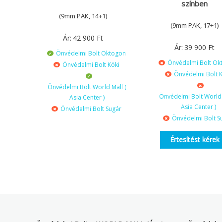
színben
(9mm PAK, 14+1)
(9mm PAK, 17+1)
Ár:
42 900
Ft
Ár:
39 900
Ft
Önvédelmi Bolt Oktogon
Önvédelmi Bolt Ok
Önvédelmi Bolt Köki
Önvédelmi Bolt K
Önvédelmi Bolt World Mall (
Önvédelmi Bolt World 
Asia Center )
Asia Center )
Önvédelmi Bolt Sugár
Önvédelmi Bolt S
Értesítést kérek