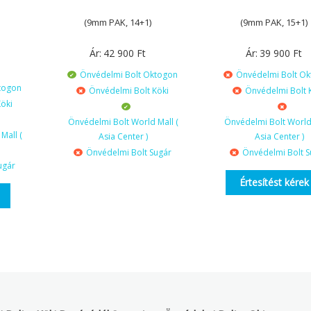
(9mm PAK, 14+1)
(9mm PAK, 15+1)
Ár:
42 900
Ft
Ár:
39 900
Ft
Önvédelmi Bolt Oktogon
Önvédelmi Bolt O
togon
Önvédelmi Bolt Köki
Önvédelmi Bolt 
öki
Önvédelmi Bolt World Mall (
Önvédelmi Bolt World 
Mall (
Asia Center )
Asia Center )
Önvédelmi Bolt Sugár
Önvédelmi Bolt S
ugár
Értesítést kérek