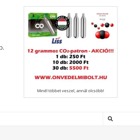
p.
Minél többet veszel, annál olcsóbb!