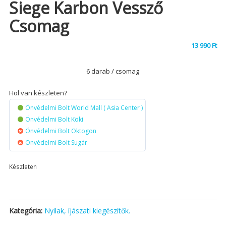
Siege Karbon Vessző
Csomag
13 990
Ft
6 darab / csomag
Hol van készleten?
Önvédelmi Bolt World Mall ( Asia Center )
Önvédelmi Bolt Köki
Önvédelmi Bolt Oktogon
Önvédelmi Bolt Sugár
Készleten
Kategória:
Nyilak, íjászati kiegészítők.