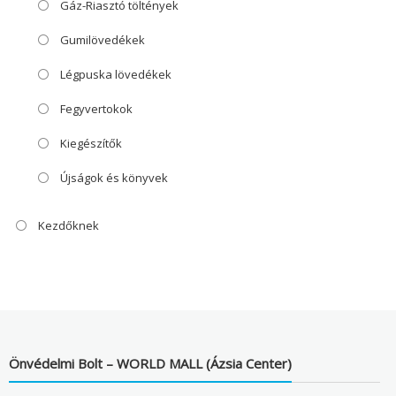
Gáz-Riasztó töltények
Gumilövedékek
Légpuska lövedékek
Fegyvertokok
Kiegészítők
Újságok és könyvek
Kezdőknek
Önvédelmi Bolt – WORLD MALL (Ázsia Center)