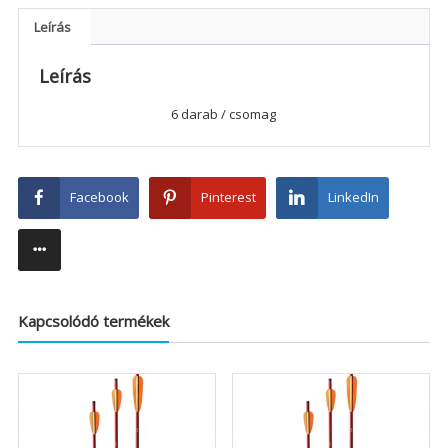
Leírás
Leírás
6 darab / csomag
Facebook
Pinterest
LinkedIn
Kapcsolódó termékek