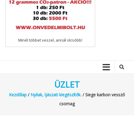
Minél többet veszel, annál olcsóbb!
ÜZLET
Kezdőlap
/
Nyilak, íjászati kiegészítők.
/ Siege karbon vessző
csomag