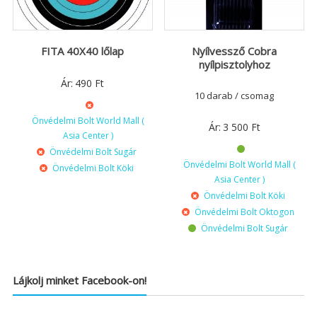
FITA 40X40 lőlap
Nyílvessző Cobra
nyílpisztolyhoz
Ár:
490
Ft
10 darab / csomag
Önvédelmi Bolt World Mall (
Ár:
3 500
Ft
Asia Center )
Önvédelmi Bolt Sugár
Önvédelmi Bolt World Mall (
Önvédelmi Bolt Köki
Asia Center )
Önvédelmi Bolt Köki
Önvédelmi Bolt Oktogon
Önvédelmi Bolt Sugár
Lájkolj minket Facebook-on!