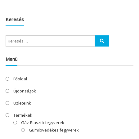
Keresés
Menü
Főoldal
Újdonságok
Üzleteink
Termékek
Gáz-Riasztó fegyverek
Gumilövedékes fegyverek