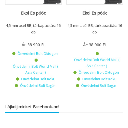
Ekol Es p66c
Ekol Es p66c
4,5 mm acél BB, tárkapacitás: 16
4,5 mm acél BB, tárkapacitás: 16
db
db
Ár:
38 900
Ft
Ár:
38 900
Ft
Önvédelmi Bolt Oktogon
Önvédelmi Bolt World Mall (
Asia Center )
Önvédelmi Bolt World Mall (
Asia Center )
Önvédelmi Bolt Oktogon
Önvédelmi Bolt Köki
Önvédelmi Bolt Köki
Önvédelmi Bolt Sugár
Önvédelmi Bolt Sugár
Lájkolj minket Facebook-on!