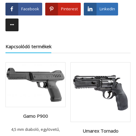
Facebook
Pinterest
LinkedIn
Kapcsolódó termékek
Gamo P900
4,5 mm diaboló, egylövetű,
Umarex Tornado