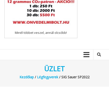
Minél többet veszel, annál olcsóbb!
ÜZLET
Kezdőlap
/
Légfegyverek
/ SIG Sauer SP2022