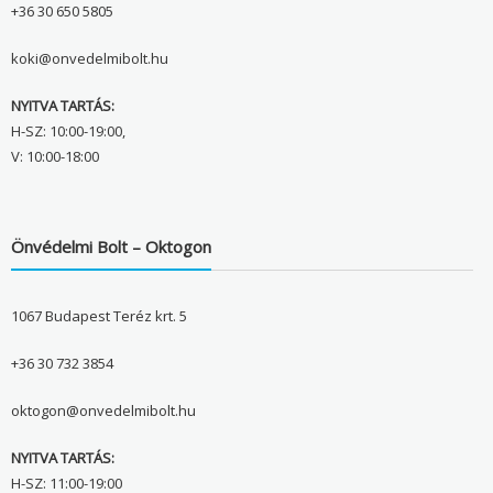
+36 30 650 5805
koki@onvedelmibolt.hu
NYITVA TARTÁS:
H-SZ: 10:00-19:00,
V: 10:00-18:00
Önvédelmi Bolt – Oktogon
1067 Budapest Teréz krt. 5
+36 30 732 3854
oktogon@onvedelmibolt.hu
NYITVA TARTÁS:
H-SZ: 11:00-19:00