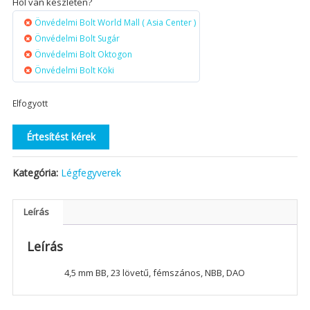
Hol van készleten?
Önvédelmi Bolt World Mall ( Asia Center )
Önvédelmi Bolt Sugár
Önvédelmi Bolt Oktogon
Önvédelmi Bolt Köki
Elfogyott
Értesítést kérek
Kategória:
Légfegyverek
Leírás
Leírás
4,5 mm BB, 23 lövetű, fémszános, NBB, DAO