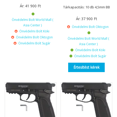
Ár:
41 900
Ft
Tárkapacitás: 10 db 4,5mm BB
Ár:
37 900
Ft
Önvédelmi Bolt World Mall (
Asia Center )
Önvédelmi Bolt Oktogon
Önvédelmi Bolt Köki
Önvédelmi Bolt Oktogon
Önvédelmi Bolt World Mall (
Önvédelmi Bolt Sugár
Asia Center )
Önvédelmi Bolt Köki
Önvédelmi Bolt Sugár
Értesítést kérek