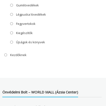
Gumilövedékek
Légpuska lövedékek
Fegyvertokok
Kiegészítők
Újságok és könyvek
Kezdőknek
Önvédelmi Bolt – WORLD MALL (Ázsia Center)