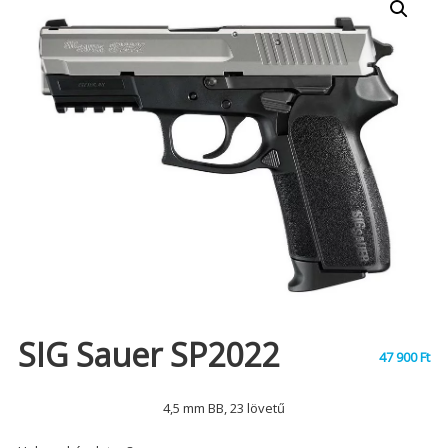
SIG Sauer SP2022
47 900
Ft
4,5 mm BB, 23 lövetű