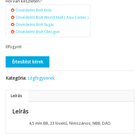
Hol van készleten?
Önvédelmi Bolt Köki
Önvédelmi Bolt World Mall ( Asia Center )
Önvédelmi Bolt Sugár
Önvédelmi Bolt Oktogon
Elfogyott
Értesítést kérek
Kategória:
Légfegyverek
Leírás
Leírás
4,5 mm BB, 23 lövetű, fémszános, NBB, DAO