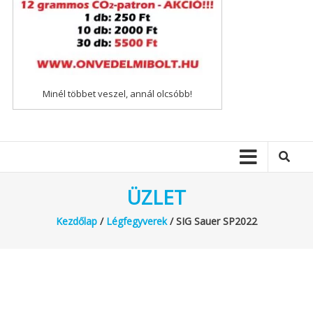
Minél többet veszel, annál olcsóbb!
ÜZLET
Kezdőlap
/
Légfegyverek
/ SIG Sauer SP2022