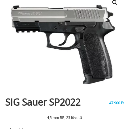
SIG Sauer SP2022
47 900
Ft
4,5 mm BB, 23 lövetű