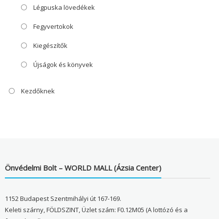
Légpuska lövedékek
Fegyvertokok
Kiegészítők
Újságok és könyvek
Kezdőknek
Önvédelmi Bolt – WORLD MALL (Ázsia Center)
1152 Budapest Szentmihályi út 167-169.
Keleti szárny, FÖLDSZINT, Üzlet szám: F0.12M05 (A lottózó és a