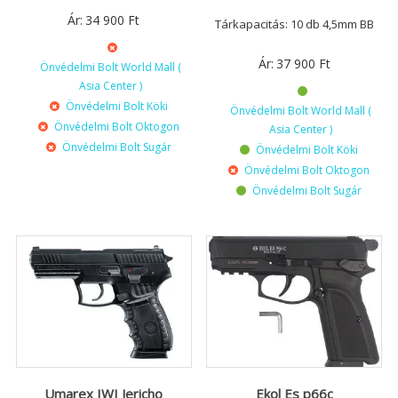
Ár:
34 900
Ft
Tárkapacitás: 10 db 4,5mm BB
Ár:
37 900
Ft
Önvédelmi Bolt World Mall (
Asia Center )
Önvédelmi Bolt Köki
Önvédelmi Bolt World Mall (
Önvédelmi Bolt Oktogon
Asia Center )
Önvédelmi Bolt Sugár
Önvédelmi Bolt Köki
Önvédelmi Bolt Oktogon
Önvédelmi Bolt Sugár
Umarex IWI Jericho
Ekol Es p66c