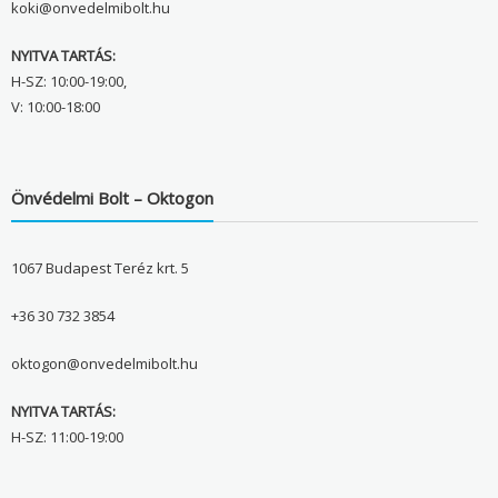
koki@onvedelmibolt.hu
NYITVA TARTÁS:
H-SZ: 10:00-19:00,
V: 10:00-18:00
Önvédelmi Bolt – Oktogon
1067 Budapest Teréz krt. 5
+36 30 732 3854
oktogon@onvedelmibolt.hu
NYITVA TARTÁS:
H-SZ: 11:00-19:00