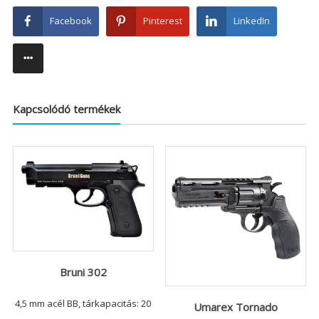
Facebook
Pinterest
LinkedIn
Kapcsolódó termékek
Bruni 302
4,5 mm acél BB, tárkapacitás: 20
Umarex Tornado