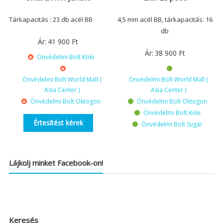
Tárkapacitás : 23 db acél BB
4,5 mm acél BB, tárkapacitás: 16
db
Ár:
41 900
Ft
Ár:
38 900
Ft
Önvédelmi Bolt Köki
Önvédelmi Bolt World Mall (
Önvédelmi Bolt World Mall (
Asia Center )
Asia Center )
Önvédelmi Bolt Oktogon
Önvédelmi Bolt Oktogon
Önvédelmi Bolt Köki
Értesítést kérek
Önvédelmi Bolt Sugár
Lájkolj minket Facebook-on!
Keresés