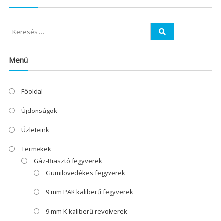
Menü
Főoldal
Újdonságok
Üzleteink
Termékek
Gáz-Riasztó fegyverek
Gumilövedékes fegyverek
9 mm PAK kaliberű fegyverek
9 mm K kaliberű revolverek