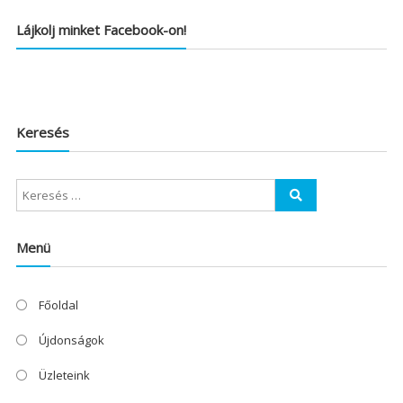
Lájkolj minket Facebook-on!
Keresés
Menü
Főoldal
Újdonságok
Üzleteink