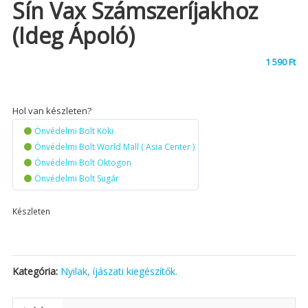
Sín Vax Számszeríjakhoz
(ideg Ápoló)
1 590
Ft
Hol van készleten?
Önvédelmi Bolt Köki
Önvédelmi Bolt World Mall ( Asia Center )
Önvédelmi Bolt Oktogon
Önvédelmi Bolt Sugár
Készleten
Kategória:
Nyilak, íjászati kiegészítők.