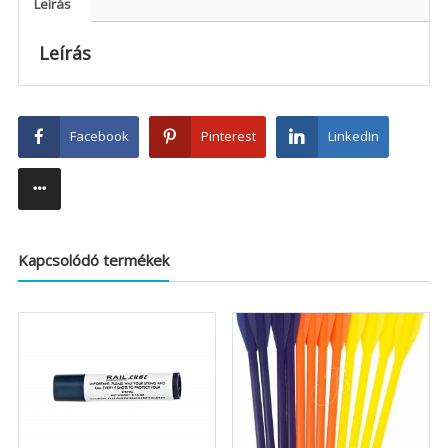
Leírás
Leírás
Facebook
Pinterest
LinkedIn
Kapcsolódó termékek