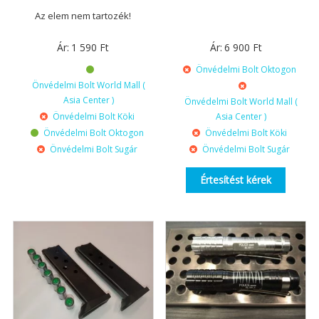
Az elem nem tartozék!
Ár:
1 590
Ft
Ár:
6 900
Ft
Önvédelmi Bolt Oktogon
Önvédelmi Bolt World Mall (
Asia Center )
Önvédelmi Bolt World Mall (
Önvédelmi Bolt Köki
Asia Center )
Önvédelmi Bolt Oktogon
Önvédelmi Bolt Köki
Önvédelmi Bolt Sugár
Önvédelmi Bolt Sugár
Értesítést kérek