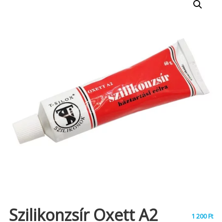
Szilikonzsír Oxett A2
1 200
Ft