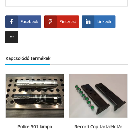
Facebook
Pinterest
LinkedIn
Kapcsolódó termékek
Police 501 lámpa
Record Cop tartalék tár