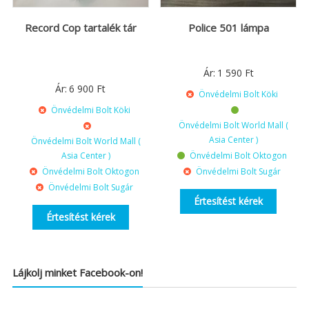
Record Cop tartalék tár
Police 501 lámpa
Ár:
1 590
Ft
Ár:
6 900
Ft
Önvédelmi Bolt Köki
Önvédelmi Bolt Köki
Önvédelmi Bolt World Mall (
Asia Center )
Önvédelmi Bolt World Mall (
Asia Center )
Önvédelmi Bolt Oktogon
Önvédelmi Bolt Oktogon
Önvédelmi Bolt Sugár
Önvédelmi Bolt Sugár
Értesítést kérek
Értesítést kérek
Lájkolj minket Facebook-on!