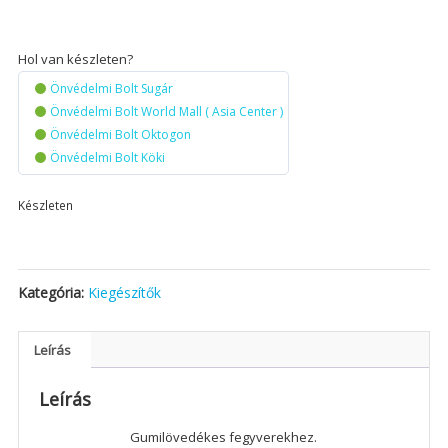
Hol van készleten?
Önvédelmi Bolt Sugár
Önvédelmi Bolt World Mall ( Asia Center )
Önvédelmi Bolt Oktogon
Önvédelmi Bolt Köki
Készleten
Kategória:
Kiegészítők
Leírás
Leírás
Gumilövedékes fegyverekhez.