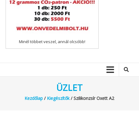
Minél többet veszel, annál olcsóbb!
ÜZLET
Kezdőlap
/
Kiegészítők
/ Szilikonzsír Oxett A2