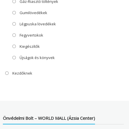
Gáz-Riasztó töltények
Gumilövedékek
Légpuska lövedékek
Fegyvertokok
Kiegészítők
Újságok és könyvek
Kezdőknek
Önvédelmi Bolt – WORLD MALL (Ázsia Center)