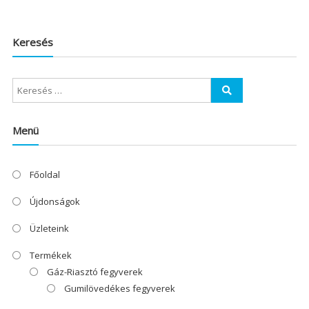
Keresés
Menü
Főoldal
Újdonságok
Üzleteink
Termékek
Gáz-Riasztó fegyverek
Gumilövedékes fegyverek