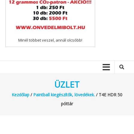
Minél többet veszel, annál olcsóbb!
ÜZLET
Kezdőlap
/
Paintball kiegészítők, lövedékek.
/ T4E HDR 50
póttár