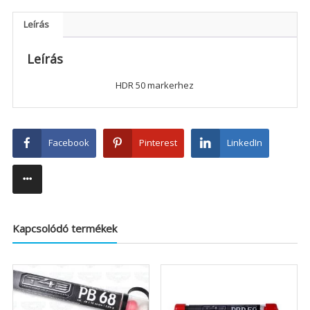
Leírás
Leírás
HDR 50 markerhez
Facebook
Pinterest
LinkedIn
Kapcsolódó termékek