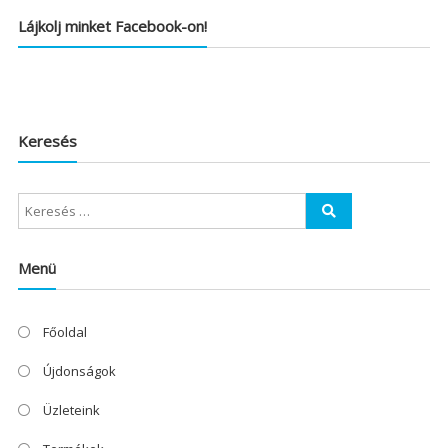
Lájkolj minket Facebook-on!
Keresés
Menü
Főoldal
Újdonságok
Üzleteink