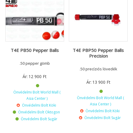
T4E PB50 Pepper Balls
T4E PBP50 Pepper Balls
Precision
.50 pepper gömb
.50 precíziós lövedék
Ár:
12 900
Ft
Ár:
13 900
Ft
Önvédelmi Bolt World Mall (
Önvédelmi Bolt World Mall (
Asia Center )
Asia Center )
Önvédelmi Bolt Köki
Önvédelmi Bolt Köki
Önvédelmi Bolt Oktogon
Önvédelmi Bolt Sugár
Önvédelmi Bolt Sugár