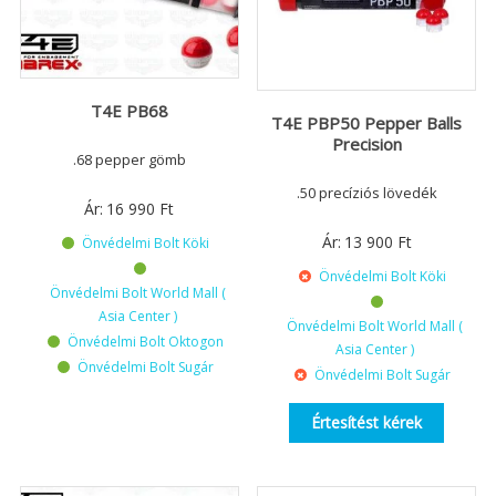
T4E PB68
T4E PBP50 Pepper Balls
Precision
.68 pepper gömb
.50 precíziós lövedék
Ár:
16 990
Ft
Ár:
13 900
Ft
Önvédelmi Bolt Köki
Önvédelmi Bolt Köki
Önvédelmi Bolt World Mall (
Asia Center )
Önvédelmi Bolt World Mall (
Önvédelmi Bolt Oktogon
Asia Center )
Önvédelmi Bolt Sugár
Önvédelmi Bolt Sugár
Értesítést kérek