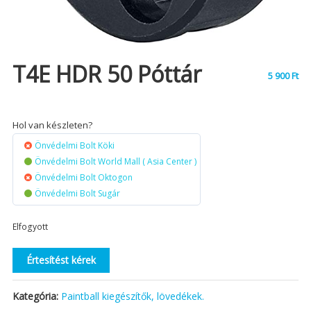
T4E HDR 50 Póttár
5 900
Ft
Hol van készleten?
Önvédelmi Bolt Köki
Önvédelmi Bolt World Mall ( Asia Center )
Önvédelmi Bolt Oktogon
Önvédelmi Bolt Sugár
Elfogyott
Értesítést kérek
Kategória:
Paintball kiegészítők, lövedékek.