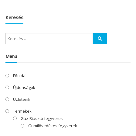
Keresés
Menü
Főoldal
Újdonságok
Üzleteink
Termékek
Gáz-Riasztó fegyverek
Gumilövedékes fegyverek