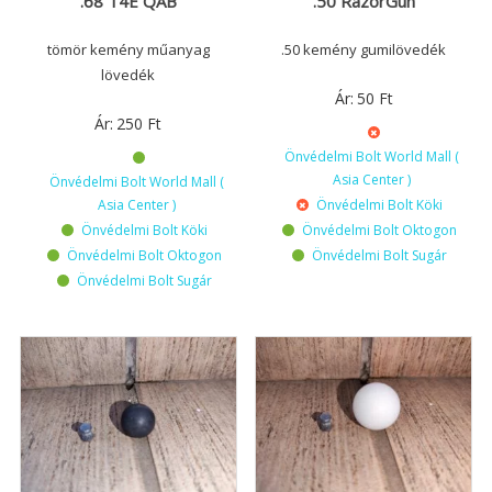
.68 T4E QAB
.50 RazorGun
tömör kemény műanyag
.50 kemény gumilövedék
lövedék
Ár:
50
Ft
Ár:
250
Ft
Önvédelmi Bolt World Mall (
Asia Center )
Önvédelmi Bolt World Mall (
Asia Center )
Önvédelmi Bolt Köki
Önvédelmi Bolt Köki
Önvédelmi Bolt Oktogon
Önvédelmi Bolt Oktogon
Önvédelmi Bolt Sugár
Önvédelmi Bolt Sugár