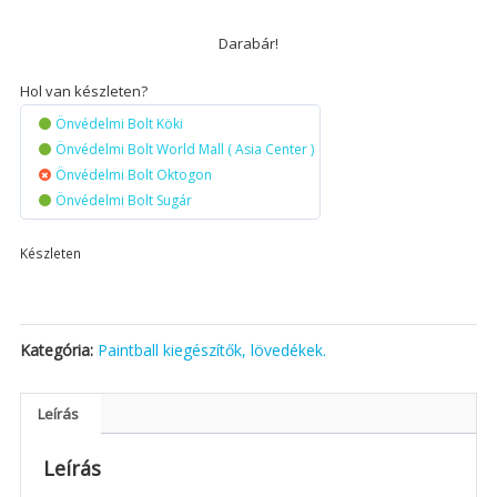
Darabár!
Hol van készleten?
Önvédelmi Bolt Köki
Önvédelmi Bolt World Mall ( Asia Center )
Önvédelmi Bolt Oktogon
Önvédelmi Bolt Sugár
Készleten
Kategória:
Paintball kiegészítők, lövedékek.
Leírás
Leírás