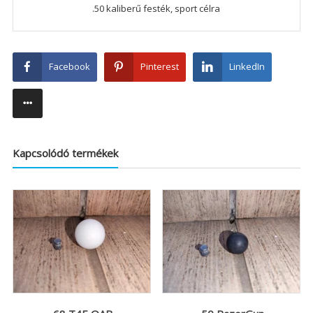
.50 kaliberű festék, sport célra
Facebook
Pinterest
LinkedIn
Kapcsolódó termékek