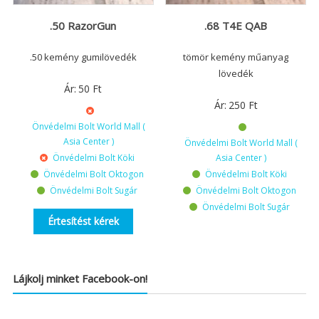
.50 RazorGun
.68 T4E QAB
.50 kemény gumilövedék
tömör kemény műanyag
lövedék
Ár:
50
Ft
Ár:
250
Ft
Önvédelmi Bolt World Mall (
Asia Center )
Önvédelmi Bolt World Mall (
Önvédelmi Bolt Köki
Asia Center )
Önvédelmi Bolt Oktogon
Önvédelmi Bolt Köki
Önvédelmi Bolt Sugár
Önvédelmi Bolt Oktogon
Önvédelmi Bolt Sugár
Értesítést kérek
Lájkolj minket Facebook-on!