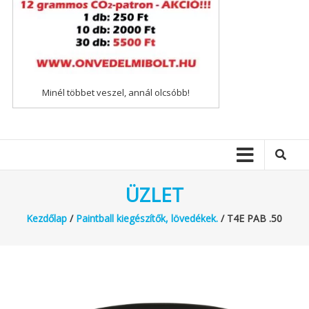
Minél többet veszel, annál olcsóbb!
ÜZLET
Kezdőlap
/
Paintball kiegészítők, lövedékek.
/ T4E PAB .50