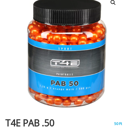
T4E PAB .50
50
Ft