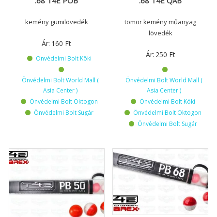
.68 T4E POB
.68 T4E QAB
kemény gumilövedék
tömör kemény műanyag
lövedék
Ár:
160
Ft
Ár:
250
Ft
Önvédelmi Bolt Köki
Önvédelmi Bolt World Mall (
Önvédelmi Bolt World Mall (
Asia Center )
Asia Center )
Önvédelmi Bolt Oktogon
Önvédelmi Bolt Köki
Önvédelmi Bolt Sugár
Önvédelmi Bolt Oktogon
Önvédelmi Bolt Sugár