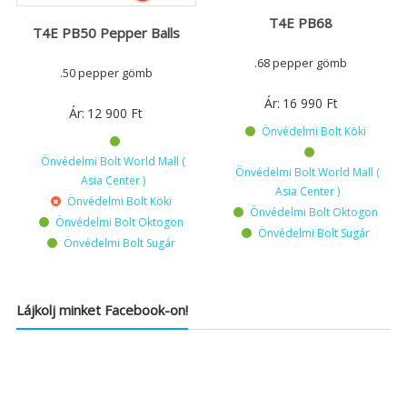
T4E PB68
T4E PB50 Pepper Balls
.68 pepper gömb
.50 pepper gömb
Ár:
16 990
Ft
Ár:
12 900
Ft
Önvédelmi Bolt Köki
Önvédelmi Bolt World Mall (
Önvédelmi Bolt World Mall (
Asia Center )
Asia Center )
Önvédelmi Bolt Köki
Önvédelmi Bolt Oktogon
Önvédelmi Bolt Oktogon
Önvédelmi Bolt Sugár
Önvédelmi Bolt Sugár
Lájkolj minket Facebook-on!