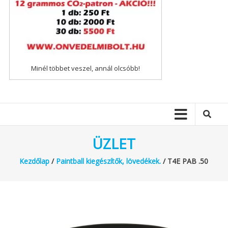
Minél többet veszel, annál olcsóbb!
ÜZLET
Kezdőlap
/
Paintball kiegészítők, lövedékek.
/ T4E PAB .50