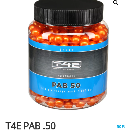
T4E PAB .50
50
Ft