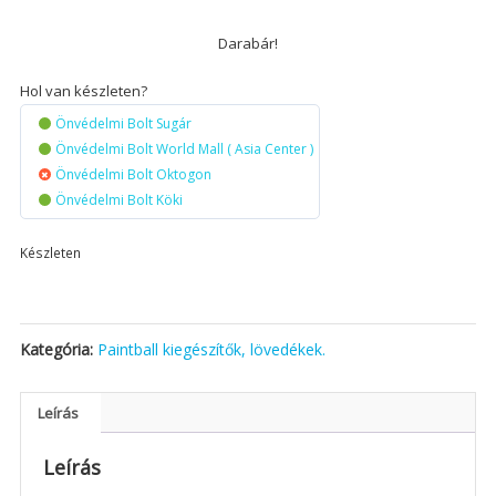
Darabár!
Hol van készleten?
Önvédelmi Bolt Sugár
Önvédelmi Bolt World Mall ( Asia Center )
Önvédelmi Bolt Oktogon
Önvédelmi Bolt Köki
Készleten
Kategória:
Paintball kiegészítők, lövedékek.
Leírás
Leírás