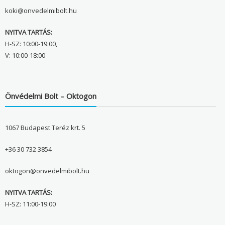
koki@onvedelmibolt.hu
NYITVA TARTÁS:
H-SZ: 10:00-19:00,
V: 10:00-18:00
Önvédelmi Bolt – Oktogon
1067 Budapest Teréz krt. 5
+36 30 732 3854
oktogon@onvedelmibolt.hu
NYITVA TARTÁS:
H-SZ: 11:00-19:00