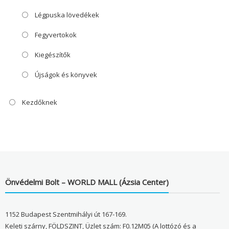
Légpuska lövedékek
Fegyvertokok
Kiegészítők
Újságok és könyvek
Kezdőknek
Önvédelmi Bolt – WORLD MALL (Ázsia Center)
1152 Budapest Szentmihályi út 167-169.
Keleti szárny, FÖLDSZINT, Üzlet szám: F0.12M05 (A lottózó és a