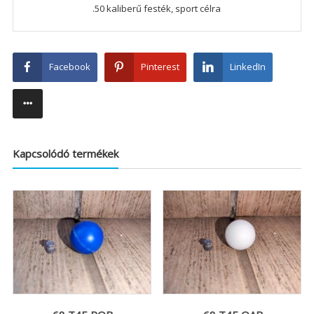
.50 kaliberű festék, sport célra
Facebook
Pinterest
LinkedIn
Kapcsolódó termékek