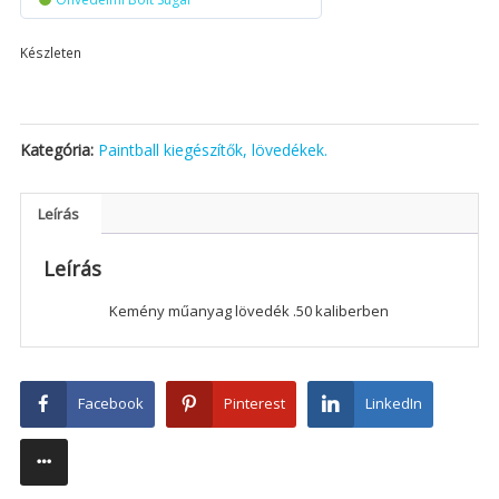
Készleten
Kategória:
Paintball kiegészítők, lövedékek.
Leírás
Leírás
Kemény műanyag lövedék .50 kaliberben
Facebook
Pinterest
LinkedIn