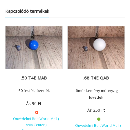
Kapcsolódó termékek
.50 T4E MAB
.68 T4E QAB
.50 festék lövedék
tömör kemény műanyag
lövedék
Ár:
90
Ft
Ár:
250
Ft
Önvédelmi Bolt World Mall (
Asia Center )
Önvédelmi Bolt World Mall (