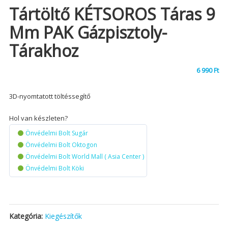
Tártöltő KÉTSOROS Táras 9
Mm PAK Gázpisztoly-
Tárakhoz
6 990
Ft
3D-nyomtatott töltéssegítő
Hol van készleten?
Önvédelmi Bolt Sugár
Önvédelmi Bolt Oktogon
Önvédelmi Bolt World Mall ( Asia Center )
Önvédelmi Bolt Köki
Kategória:
Kiegészítők