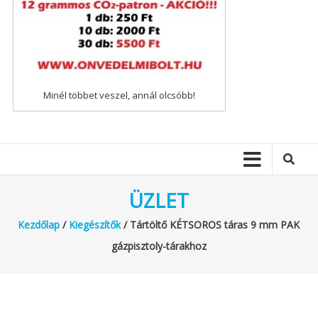
Minél többet veszel, annál olcsóbb!
ÜZLET
Kezdőlap
/
Kiegészítők
/ Tártöltő KÉTSOROS táras 9 mm PAK
gázpisztoly-tárakhoz