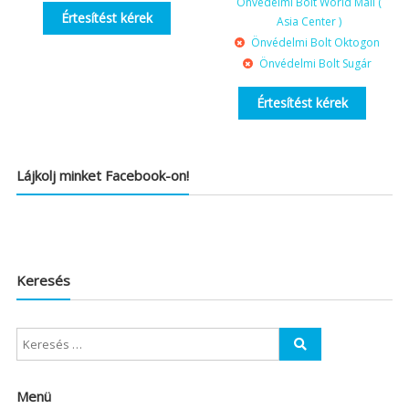
Önvédelmi Bolt World Mall (
Értesítést kérek
Asia Center )
Önvédelmi Bolt Oktogon
Önvédelmi Bolt Sugár
Értesítést kérek
Lájkolj minket Facebook-on!
Keresés
Menü