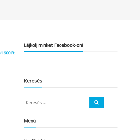
Lájkolj minket Facebook-on!
31 900
Ft
Keresés
Menü