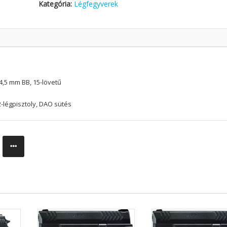
Kategória:
Légfegyverek
4,5 mm BB, 15-lövetű
-légpisztoly, DAO sütés