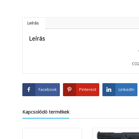
Leírás
Leírás
CO2
Facebook
Pinterest
LinkedIn
Kapcsolódó termékek