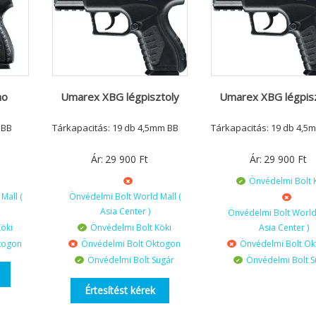
ho
Umarex XBG légpisztoly
Umarex XBG légpisz
 BB
Tárkapacitás: 19 db 4,5mm BB
Tárkapacitás: 19 db 4,5
Ár:
29 900
Ft
Ár:
29 900
Ft
Önvédelmi Bolt 
Mall (
Önvédelmi Bolt World Mall (
Asia Center )
Önvédelmi Bolt World 
öki
Önvédelmi Bolt Köki
Asia Center )
togon
Önvédelmi Bolt Oktogon
Önvédelmi Bolt O
Önvédelmi Bolt Sugár
Önvédelmi Bolt S
Értesítést kérek