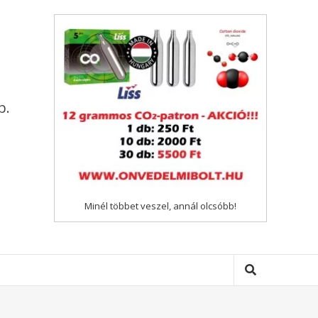
p.
Minél többet veszel, annál olcsóbb!