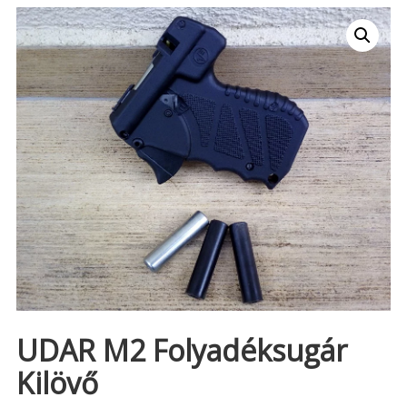
UDAR M2 Folyadéksugár
Kilövő