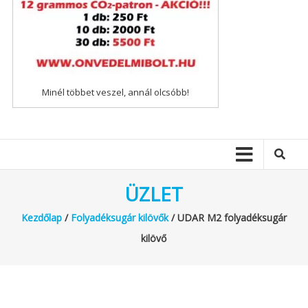
Minél többet veszel, annál olcsóbb!
ÜZLET
Kezdőlap
/
Folyadéksugár kilövők
/ UDAR M2 folyadéksugár
kilövő