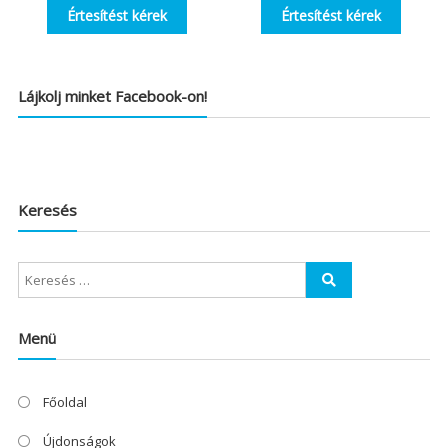
Értesítést kérek
Értesítést kérek
Lájkolj minket Facebook-on!
Keresés
Menü
Főoldal
Újdonságok