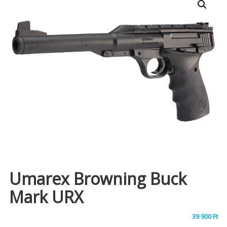
Umarex Browning Buck
Mark URX
39 900
Ft