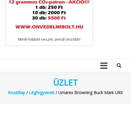
Minél többet veszel, annál olcsóbb!
ÜZLET
Kezdőlap
/
Légfegyverek
/ Umarex Browning Buck Mark URX