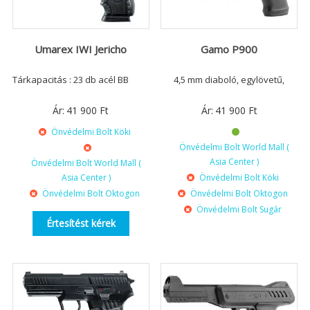
Umarex IWI Jericho
Gamo P900
Tárkapacitás : 23 db acél BB
4,5 mm diaboló, egylövetű,
Ár:
41 900
Ft
Ár:
41 900
Ft
Önvédelmi Bolt Köki
Önvédelmi Bolt World Mall (
Asia Center )
Önvédelmi Bolt World Mall (
Asia Center )
Önvédelmi Bolt Köki
Önvédelmi Bolt Oktogon
Önvédelmi Bolt Oktogon
Önvédelmi Bolt Sugár
Értesítést kérek