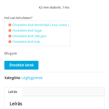
4,5 mm diaboló, 1-löv.
Hol van készleten?
Önvédelmi Bolt World Mall ( Asia Center )
Önvédelmi Bolt Sugár
Önvédelmi Bolt Oktogon
Önvédelmi Bolt Köki
Elfogyott
Értesítést kérek
Kategória:
Légfegyverek
Leírás
Leírás