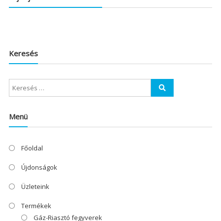
Keresés
Menü
Főoldal
Újdonságok
Üzleteink
Termékek
Gáz-Riasztó fegyverek