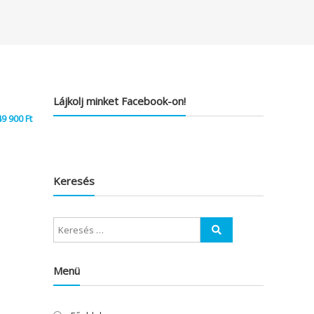
Lájkolj minket Facebook-on!
49 900
Ft
Keresés
Menü