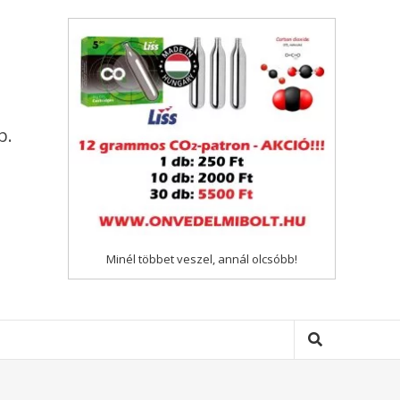
p.
Minél többet veszel, annál olcsóbb!