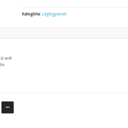
Kategória:
Légfegyverek
(2 acél
/SA