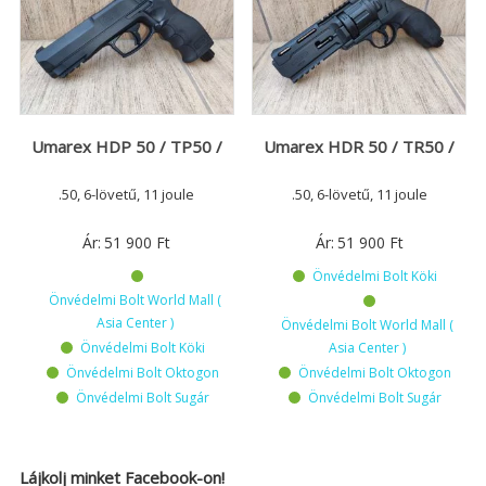
Umarex HDP 50 / TP50 /
Umarex HDR 50 / TR50 /
.50, 6-lövetű, 11 joule
.50, 6-lövetű, 11 joule
Ár:
51 900
Ft
Ár:
51 900
Ft
Önvédelmi Bolt Köki
Önvédelmi Bolt World Mall (
Asia Center )
Önvédelmi Bolt World Mall (
Önvédelmi Bolt Köki
Asia Center )
Önvédelmi Bolt Oktogon
Önvédelmi Bolt Oktogon
Önvédelmi Bolt Sugár
Önvédelmi Bolt Sugár
Lájkolj minket Facebook-on!