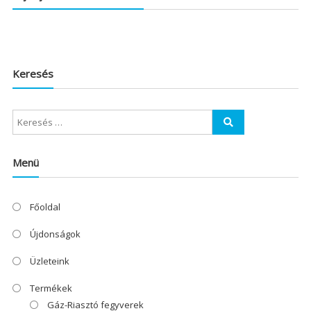
Keresés
Menü
Főoldal
Újdonságok
Üzleteink
Termékek
Gáz-Riasztó fegyverek