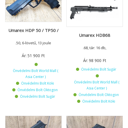
Umarex HDP 50 / TP50 /
Umarex HDB68
.50, 6-lövetű, 13 joule
.68, tár: 16 db,
Ár:
51 900
Ft
Ár:
98 900
Ft
Önvédelmi Bolt Sugár
Önvédelmi Bolt World Mall (
Asia Center )
Önvédelmi Bolt World Mall (
Önvédelmi Bolt Köki
Asia Center )
Önvédelmi Bolt Oktogon
Önvédelmi Bolt Oktogon
Önvédelmi Bolt Sugár
Önvédelmi Bolt Köki