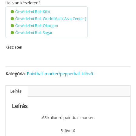
Hol van készleten?
Önvédelmi Bolt Köki
Önvédelmi Bolt World Mall ( Asia Center )
Önvédelmi Bolt Oktogon
Önvédelmi Bolt Sugár
Készleten
Kategória:
Paintball marker/pepperball kilövő
Leírás
Leírás
.68 kaliberű paintball marker.
5 lövetű