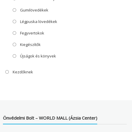
Gumilövedékek
Légpuska lövedékek
Fegyvertokok
Kiegészítők
Újságok és könyvek
Kezdőknek
Önvédelmi Bolt – WORLD MALL (Ázsia Center)