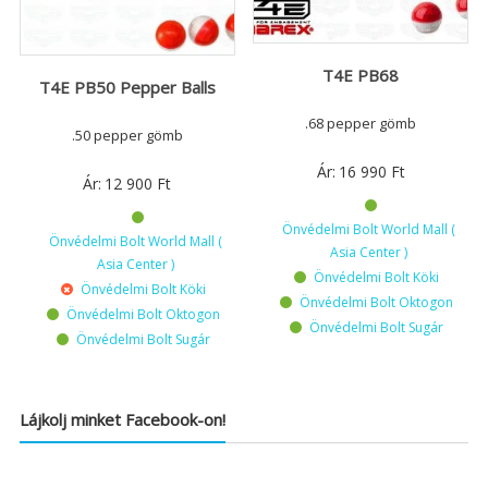
T4E PB68
T4E PB50 Pepper Balls
.68 pepper gömb
.50 pepper gömb
Ár:
16 990
Ft
Ár:
12 900
Ft
Önvédelmi Bolt World Mall (
Önvédelmi Bolt World Mall (
Asia Center )
Asia Center )
Önvédelmi Bolt Köki
Önvédelmi Bolt Köki
Önvédelmi Bolt Oktogon
Önvédelmi Bolt Oktogon
Önvédelmi Bolt Sugár
Önvédelmi Bolt Sugár
Lájkolj minket Facebook-on!