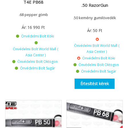
T4E PB68
.50 RazorGun
.68 pepper gömb
.50 kemény gumilövedék
Ár:
16 990
Ft
Ár:
50
Ft
Önvédelmi Bolt Köki
Önvédelmi Bolt World Mall (
Önvédelmi Bolt World Mall (
Asia Center )
Asia Center )
Önvédelmi Bolt Köki
Önvédelmi Bolt Oktogon
Önvédelmi Bolt Oktogon
Önvédelmi Bolt Sugár
Önvédelmi Bolt Sugár
Értesítést kérek