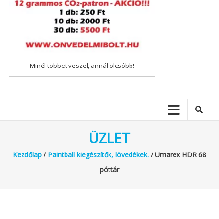
Minél többet veszel, annál olcsóbb!
ÜZLET
Kezdőlap
/
Paintball kiegészítők, lövedékek.
/ Umarex HDR 68
póttár