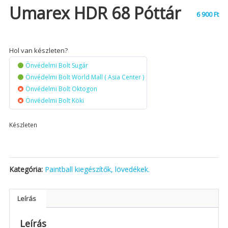
Umarex HDR 68 Póttár
6 900
Ft
Hol van készleten?
Önvédelmi Bolt Sugár
Önvédelmi Bolt World Mall ( Asia Center )
Önvédelmi Bolt Oktogon
Önvédelmi Bolt Köki
Készleten
Kategória:
Paintball kiegészítők, lövedékek.
Leírás
Leírás