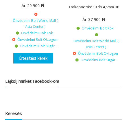
Ár:
29 900
Ft
Tárkapacitás: 10 db 4,5mm BB
Ár:
37 900
Ft
Önvédelmi Bolt World Mall (
Asia Center )
Önvédelmi Bolt Köki
Önvédelmi Bolt Köki
Önvédelmi Bolt Oktogon
Önvédelmi Bolt World Mall (
Önvédelmi Bolt Sugár
Asia Center )
Önvédelmi Bolt Oktogon
Értesítést kérek
Önvédelmi Bolt Sugár
Lájkolj minket Facebook-on!
Keresés