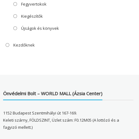
Fegyvertokok
Kiegészítők
Újságok és könyvek
Kezdőknek
Önvédelmi Bolt – WORLD MALL (Ázsia Center)
1152 Budapest Szentmihályi út 167-169.
Keleti szárny, FÖLDSZINT, Üzlet szám: F0.12M05 (A lottózó és a
fagyizó mellett.)