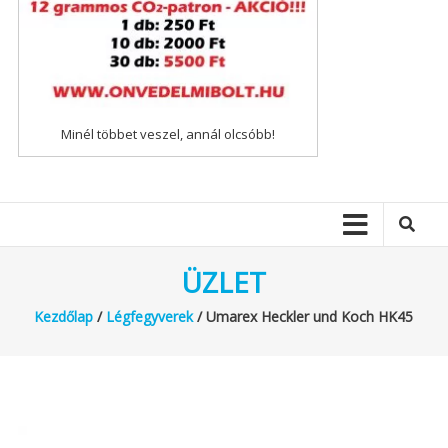
Minél többet veszel, annál olcsóbb!
ÜZLET
Kezdőlap
/
Légfegyverek
/ Umarex Heckler und Koch HK45