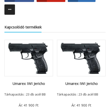
Kapcsolódó termékek
Umarex IWI Jericho
Umarex IWI Jericho
Tárkapacitás : 23 db acél BB
Tárkapacitás : 23 db acél BB
Ár:
41 900
Ft
Ár:
41 900
Ft