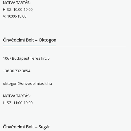
NYITVA TARTÁS:
H-SZ: 10:00-19:00,
V: 10:00-18:00
Önvédelmi Bolt – Oktogon
1067 Budapest Teréz krt. 5
+36 30 732 3854
oktogon@onvedelmibolt.hu
NYITVA TARTÁS:
H-SZ: 11:00-19:00
Önvédelmi Bolt – Sugár