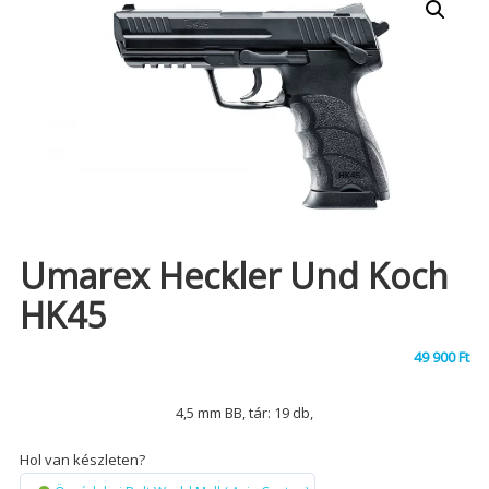
Umarex Heckler Und Koch
HK45
49 900
Ft
4,5 mm BB, tár: 19 db,
Hol van készleten?