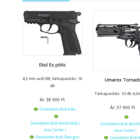
Ekol Es p66c
4,5 mm acél BB, tárkapacitás: 16
Umarex Tornad
db
Tárkapacitás: 10 db 4,
Ár:
38 900
Ft
Ár:
37 900
Ft
Önvédelmi Bolt Köki
Önvédelmi Bolt World Mall (
Önvédelmi Bolt World 
Asia Center )
Asia Center )
Önvédelmi Bolt Oktogon
Önvédelmi Bolt K