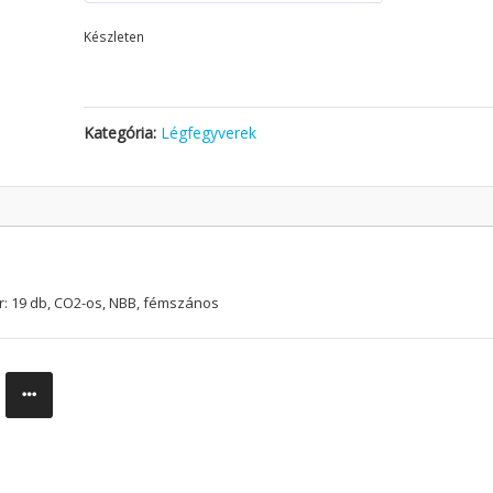
Készleten
Kategória:
Légfegyverek
ár: 19 db, CO2-os, NBB, fémszános