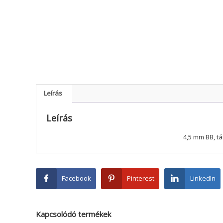
Leírás
Leírás
4,5 mm BB, t
Facebook
Pinterest
LinkedIn
Kapcsolódó termékek