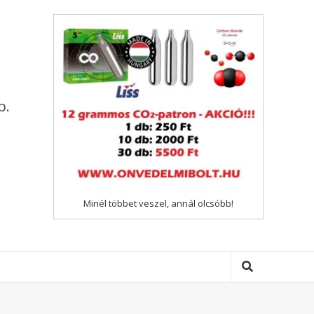
p.
Minél többet veszel, annál olcsóbb!