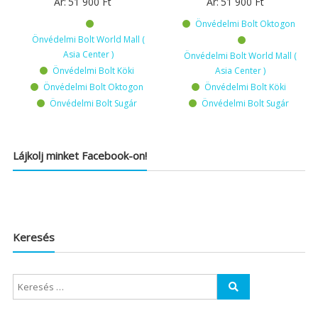
Ár:
51 900
Ft
Ár:
51 900
Ft
Önvédelmi Bolt Oktogon
Önvédelmi Bolt World Mall (
Asia Center )
Önvédelmi Bolt World Mall (
Önvédelmi Bolt Köki
Asia Center )
Önvédelmi Bolt Oktogon
Önvédelmi Bolt Köki
Önvédelmi Bolt Sugár
Önvédelmi Bolt Sugár
Lájkolj minket Facebook-on!
Keresés