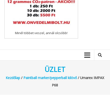
Minél többet veszel, annál olcsóbb!
ÜZLET
Kezdőlap
/
Paintball marker/pepperball kilövő
/ Umarex IMPAX
P68