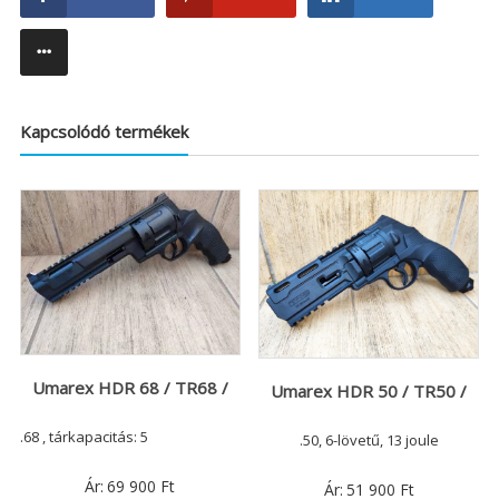
Kapcsolódó termékek
Umarex HDR 68 / TR68 /
Umarex HDR 50 / TR50 /
.68 , tárkapacitás: 5
.50, 6-lövetű, 13 joule
Ár:
69 900
Ft
Ár:
51 900
Ft