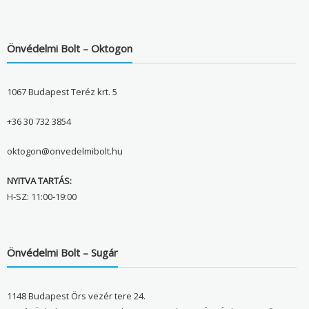
Önvédelmi Bolt – Oktogon
1067 Budapest Teréz krt. 5
+36 30 732 3854
oktogon@onvedelmibolt.hu
NYITVA TARTÁS:
H-SZ: 11:00-19:00
Önvédelmi Bolt – Sugár
1148 Budapest Örs vezér tere 24.