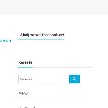
Lájkolj minket Facebook-on!
49 900
Ft
Keresés
Menü