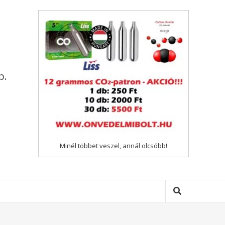
p.
Minél többet veszel, annál olcsóbb!