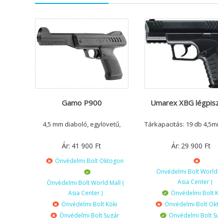
Gamo P900
Umarex XBG légpisz
4,5 mm diaboló, egylövetű,
Tárkapacitás: 19 db 4,5
Ár:
41 900
Ft
Ár:
29 900
Ft
Önvédelmi Bolt Oktogon
Önvédelmi Bolt World 
Asia Center )
Önvédelmi Bolt World Mall (
Asia Center )
Önvédelmi Bolt K
Önvédelmi Bolt Köki
Önvédelmi Bolt Ok
Önvédelmi Bolt Sugár
Önvédelmi Bolt S