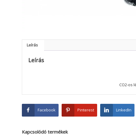
Leírás
Leírás
CO2-os lé
Facebook
Pinterest
LinkedIn
Kapcsolódó termékek