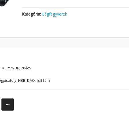
Kategória:
Légfegyverek
4,5 mm BB, 20-löv.
gpisztoly, NBB, DAO, full fém