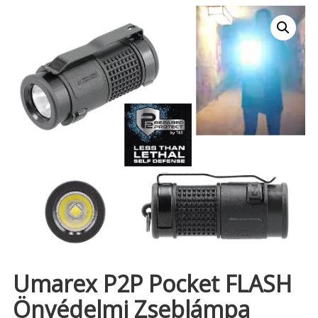
Umarex P2P Pocket FLASH
Önvédelmi Zseblámpa