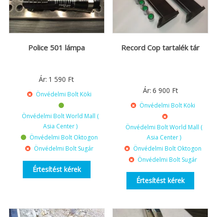
Police 501 lámpa
Record Cop tartalék tár
Ár:
1 590
Ft
Ár:
6 900
Ft
Önvédelmi Bolt Köki
Önvédelmi Bolt Köki
Önvédelmi Bolt World Mall (
Asia Center )
Önvédelmi Bolt World Mall (
Önvédelmi Bolt Oktogon
Asia Center )
Önvédelmi Bolt Sugár
Önvédelmi Bolt Oktogon
Önvédelmi Bolt Sugár
Értesítést kérek
Értesítést kérek