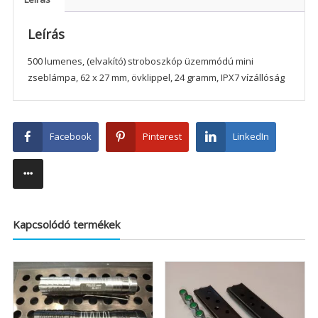
Leírás
500 lumenes, (elvakító) stroboszkóp üzemmódú mini
zseblámpa, 62 x 27 mm, övklippel, 24 gramm, IPX7 vízállóság
Facebook
Pinterest
LinkedIn
Kapcsolódó termékek