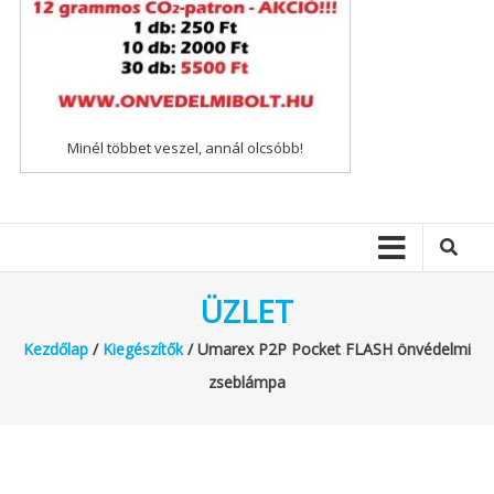
Minél többet veszel, annál olcsóbb!
ÜZLET
Kezdőlap
/
Kiegészítők
/ Umarex P2P Pocket FLASH önvédelmi
zseblámpa