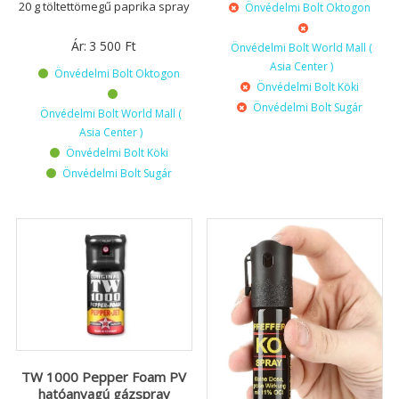
20 g töltettömegű paprika spray
Önvédelmi Bolt Oktogon
Ár:
3 500
Ft
Önvédelmi Bolt World Mall (
Asia Center )
Önvédelmi Bolt Oktogon
Önvédelmi Bolt Köki
Önvédelmi Bolt Sugár
Önvédelmi Bolt World Mall (
Asia Center )
Önvédelmi Bolt Köki
Önvédelmi Bolt Sugár
TW 1000 Pepper Foam PV
hatóanyagú gázspray