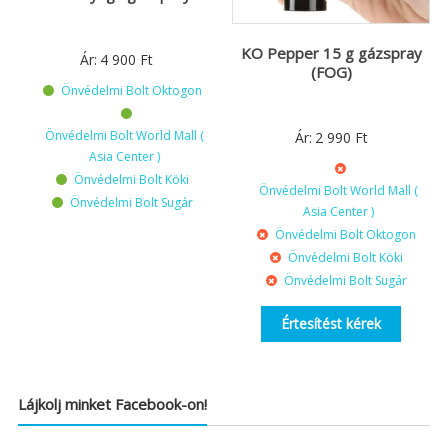
KO Pepper 15 g gázspray
Ár:
4 900
Ft
(FOG)
Önvédelmi Bolt Oktogon
Önvédelmi Bolt World Mall (
Ár:
2 990
Ft
Asia Center )
Önvédelmi Bolt Köki
Önvédelmi Bolt World Mall (
Önvédelmi Bolt Sugár
Asia Center )
Önvédelmi Bolt Oktogon
Önvédelmi Bolt Köki
Önvédelmi Bolt Sugár
Értesítést kérek
Lájkolj minket Facebook-on!