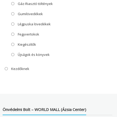
Gáz-Riasztó töltények
Gumilövedékek
Légpuska lövedékek
Fegyvertokok
Kiegészítők
Újságok és könyvek
Kezdőknek
Önvédelmi Bolt – WORLD MALL (Ázsia Center)