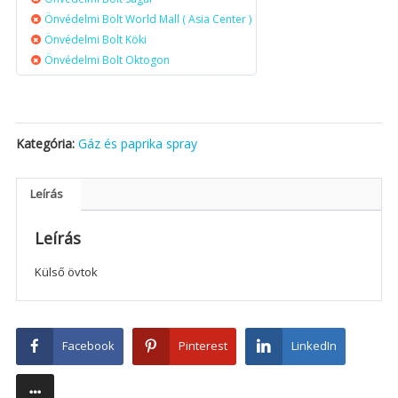
Önvédelmi Bolt World Mall ( Asia Center )
Önvédelmi Bolt Köki
Önvédelmi Bolt Oktogon
Kategória:
Gáz és paprika spray
Leírás
Leírás
Külső övtok
Facebook
Pinterest
LinkedIn