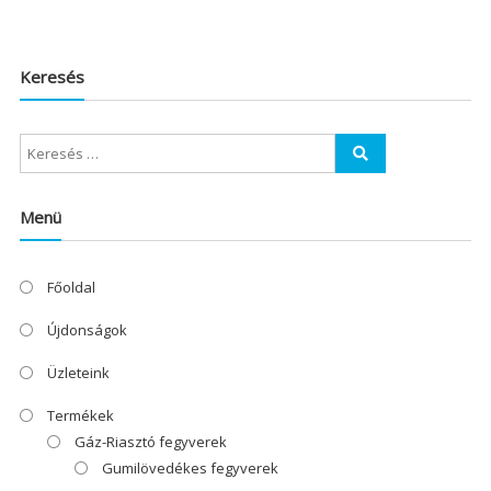
Keresés
Menü
Főoldal
Újdonságok
Üzleteink
Termékek
Gáz-Riasztó fegyverek
Gumilövedékes fegyverek