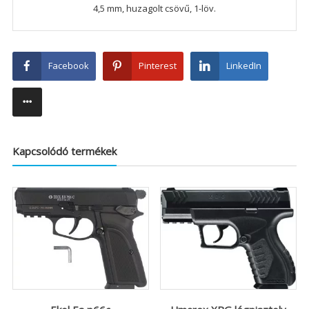
4,5 mm, huzagolt csövű, 1-löv.
Facebook
Pinterest
LinkedIn
Kapcsolódó termékek