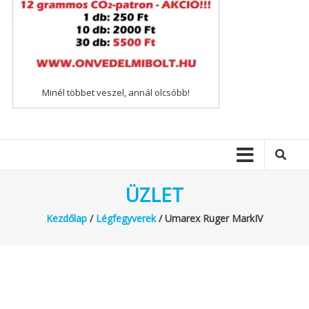
Minél többet veszel, annál olcsóbb!
ÜZLET
Kezdőlap
/
Légfegyverek
/ Umarex Ruger MarkIV