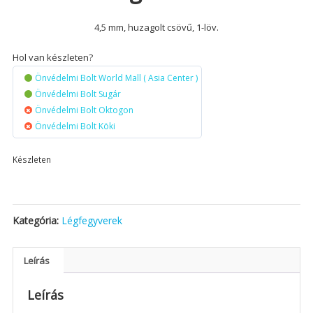
4,5 mm, huzagolt csövű, 1-löv.
Hol van készleten?
Önvédelmi Bolt World Mall ( Asia Center )
Önvédelmi Bolt Sugár
Önvédelmi Bolt Oktogon
Önvédelmi Bolt Köki
Készleten
Kategória:
Légfegyverek
Leírás
Leírás