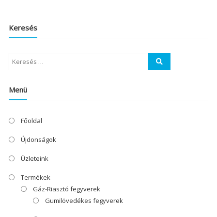
Keresés
Menü
Főoldal
Újdonságok
Üzleteink
Termékek
Gáz-Riasztó fegyverek
Gumilövedékes fegyverek