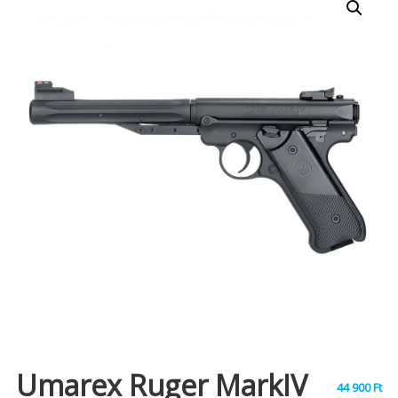
Umarex Ruger MarkIV
44 900
Ft